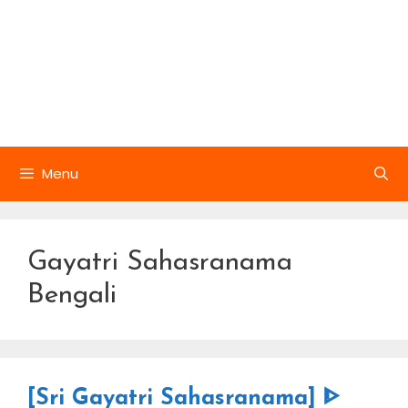
Menu
Gayatri Sahasranama
Bengali
[Sri Gayatri Sahasranama] ᐈ