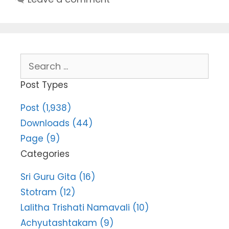
Search
for:
Post Types
Post (1,938)
Downloads (44)
Page (9)
Categories
Sri Guru Gita (16)
Stotram (12)
Lalitha Trishati Namavali (10)
Achyutashtakam (9)