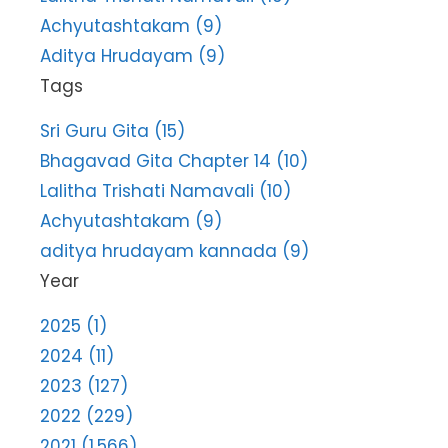
Achyutashtakam (9)
Aditya Hrudayam (9)
Tags
Sri Guru Gita (15)
Bhagavad Gita Chapter 14 (10)
Lalitha Trishati Namavali (10)
Achyutashtakam (9)
aditya hrudayam kannada (9)
Year
2025 (1)
2024 (11)
2023 (127)
2022 (229)
2021 (1,566)