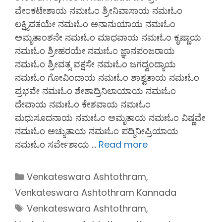
ವೇಂಕಟೇಶಾಯ ನಮಃಓಂ ಶ್ರೀನಿವಾಸಾಯ ನಮಃಓಂ
ಲಕ್ಷ್ಮಿಪತಯೇ ನಮಃಓಂ ಅನಾನುಯಾಯ ನಮಃಓಂ
ಅಮೃತಾಂಶನೇ ನಮಃಓಂ ಮಾಧವಾಯ ನಮಃಓಂ ಕೃಷ್ಣಾಯ
ನಮಃಓಂ ಶ್ರೀಹರಯೇ ನಮಃಓಂ ಜ್ಞಾನಪಂಜರಾಯ
ನಮಃಓಂ ಶ್ರೀವತ್ಸ ವಕ್ಷಸೇ ನಮಃಓಂ ಜಗದ್ವಂದ್ಯಾಯ
ನಮಃಓಂ ಗೋವಿಂದಾಯ ನಮಃಓಂ ಶಾಶ್ವತಾಯ ನಮಃಓಂ
ಪ್ರಭವೇ ನಮಃಓಂ ಶೇಶಾದ್ರಿನಿಲಾಯಾಯ ನಮಃಓಂ
ದೇವಾಯ ನಮಃಓಂ ಕೇಶವಾಯ ನಮಃಓಂ
ಮಧುಸೂದನಾಯ ನಮಃಓಂ ಅಮೃತಾಯ ನಮಃಓಂ ವಿಷ್ಣವೇ
ನಮಃಓಂ ಅಚ್ಯುತಾಯ ನಮಃಓಂ ಪದ್ಮಿನೀಪ್ರಿಯಾಯ
ನಮಃಓಂ ಸರ್ವೇಶಾಯ …
Read more
Categories
Venkateswara Ashtothram
,
Venkateswara Ashtothram Kannada
Tags
Venkateswara Ashtothram
,