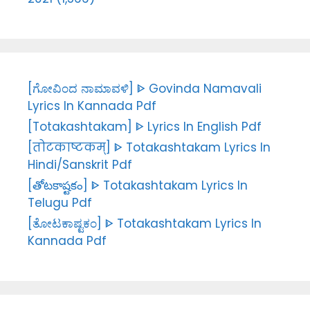
[ಗೋವಿಂದ ನಾಮಾವಳಿ] ᐈ Govinda Namavali
Lyrics In Kannada Pdf
[Totakashtakam] ᐈ Lyrics In English Pdf
[तोटकाष्टकम्] ᐈ Totakashtakam Lyrics In
Hindi/Sanskrit Pdf
[తోటకాష్టకం] ᐈ Totakashtakam Lyrics In
Telugu Pdf
[ತೋಟಕಾಷ್ಟಕಂ] ᐈ Totakashtakam Lyrics In
Kannada Pdf