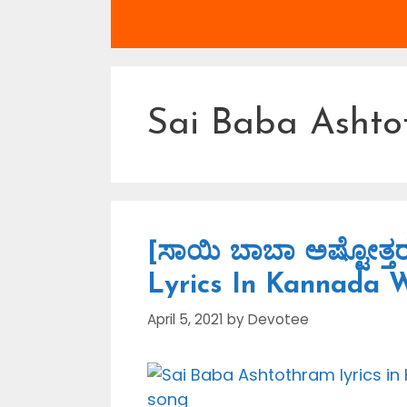
Sai Baba Asht
[ಸಾಯಿ ಬಾಬಾ ಅಷ್ಟೋತ್ತ
Lyrics In Kannada 
April 5, 2021
by
Devotee