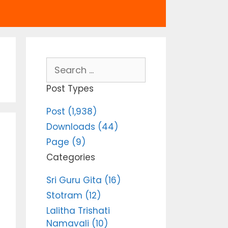
Search
for:
Post Types
Post (1,938)
Downloads (44)
Page (9)
Categories
Sri Guru Gita (16)
Stotram (12)
Lalitha Trishati
Namavali (10)