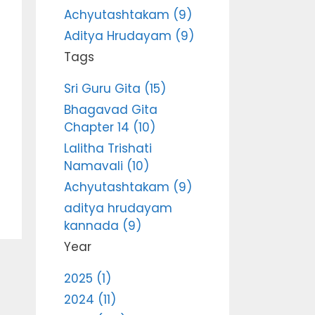
Achyutashtakam (9)
Aditya Hrudayam (9)
Tags
Sri Guru Gita (15)
Bhagavad Gita
Chapter 14 (10)
Lalitha Trishati
Namavali (10)
Achyutashtakam (9)
aditya hrudayam
kannada (9)
Year
2025 (1)
2024 (11)