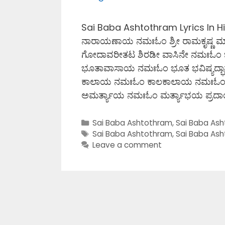
Sai Baba Ashtothram Lyrics In H
ನಾರಾಯಣಾಯ ನಮಃಓಂ ಶ್ರೀ ರಾಮಕೃಷ್ಣ 
ಗೋದಾವರೀತಟ ಶಿರಡೀ ವಾಸಿನೇ ನಮಃಓಂ ಭ
ಭೂತಾವಾಸಾಯ ನಮಃಓಂ ಭೂತ ಭವಿಷ್ಯದ್ಭ
ಕಾಲಾಯ ನಮಃಓಂ ಕಾಲಕಾಲಾಯ ನಮಃಓಂ
ಅಮರ್ತ್ಯಾಯ ನಮಃಓಂ ಮರ್ತ್ಯಾಭಯ ಪ್
Categories
Sai Baba Ashtothram
,
Sai Baba As
Tags
Sai Baba Ashtothram
,
Sai Baba As
Leave a comment