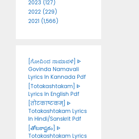
2023 (127)
2022 (229)
2021 (1,566)
[ಗೋವಿಂದ ನಾಮಾವಳಿ] ᐈ
Govinda Namavali
Lyrics In Kannada Pdf
[Totakashtakam] ᐈ
Lyrics In English Pdf
[तोटकाष्टकम्] ᐈ
Totakashtakam Lyrics
In Hindi/Sanskrit Pdf
[తోటకాష్టకం] ᐈ
Totakashtakam Lyrics