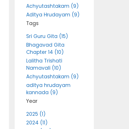
Achyutashtakam (9)
Aditya Hrudayam (9)
Tags
Sri Guru Gita (15)
Bhagavad Gita
Chapter 14 (10)
Lalitha Trishati
Namavali (10)
Achyutashtakam (9)
aditya hrudayam
kannada (9)
Year
2025 (1)
2024 (11)