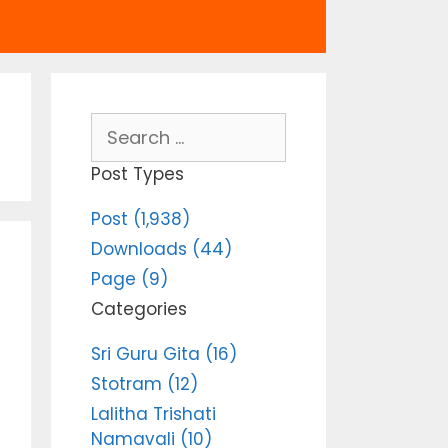
Search
for:
Post Types
Post (1,938)
Downloads (44)
Page (9)
Categories
Sri Guru Gita (16)
Stotram (12)
Lalitha Trishati
Namavali (10)