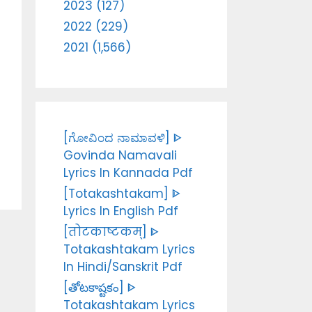
2023 (127)
2022 (229)
2021 (1,566)
[ಗೋವಿಂದ ನಾಮಾವಳಿ] ᐈ
Govinda Namavali
Lyrics In Kannada Pdf
[Totakashtakam] ᐈ
Lyrics In English Pdf
[तोटकाष्टकम्] ᐈ
Totakashtakam Lyrics
In Hindi/Sanskrit Pdf
[తోటకాష్టకం] ᐈ
Totakashtakam Lyrics