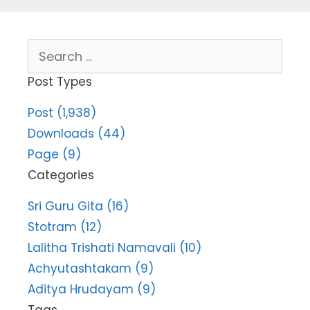
Search
for:
Post Types
Post (1,938)
Downloads (44)
Page (9)
Categories
Sri Guru Gita (16)
Stotram (12)
Lalitha Trishati Namavali (10)
Achyutashtakam (9)
Aditya Hrudayam (9)