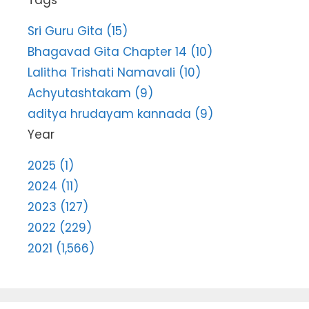
Tags
Sri Guru Gita (15)
Bhagavad Gita Chapter 14 (10)
Lalitha Trishati Namavali (10)
Achyutashtakam (9)
aditya hrudayam kannada (9)
Year
2025 (1)
2024 (11)
2023 (127)
2022 (229)
2021 (1,566)