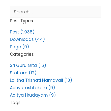
Search
for:
Post Types
Post (1,938)
Downloads (44)
Page (9)
Categories
Sri Guru Gita (16)
Stotram (12)
Lalitha Trishati Namavali (10)
Achyutashtakam (9)
Aditya Hrudayam (9)
Tags