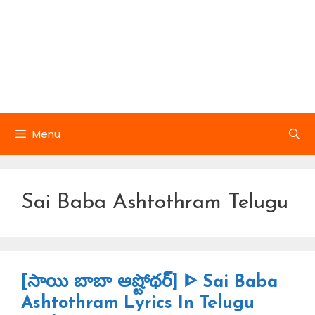
Menu
Sai Baba Ashtothram Telugu
[సాయి బాబా అష్టోథర్] ᐈ Sai Baba
Ashtothram Lyrics In Telugu