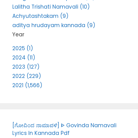
Lalitha Trishati Namavali (10)
Achyutashtakam (9)
aditya hrudayam kannada (9)
Year
2025 (1)
2024 (11)
2023 (127)
2022 (229)
2021 (1,566)
[ಗೋವಿಂದ ನಾಮಾವಳಿ] ᐈ Govinda Namavali
Lyrics In Kannada Pdf