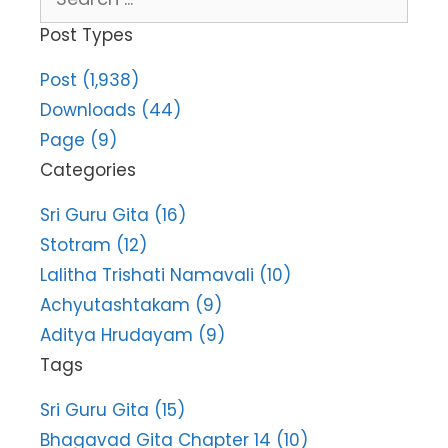
for:
Post Types
Post (1,938)
Downloads (44)
Page (9)
Categories
Sri Guru Gita (16)
Stotram (12)
Lalitha Trishati Namavali (10)
Achyutashtakam (9)
Aditya Hrudayam (9)
Tags
Sri Guru Gita (15)
Bhagavad Gita Chapter 14 (10)