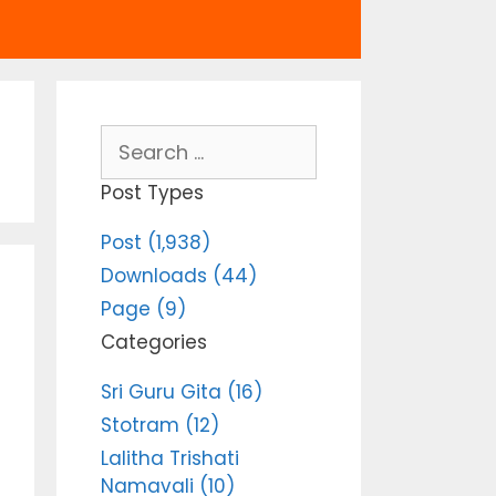
Search
for:
Post Types
Post (1,938)
Downloads (44)
Page (9)
Categories
Sri Guru Gita (16)
Stotram (12)
Lalitha Trishati
Namavali (10)