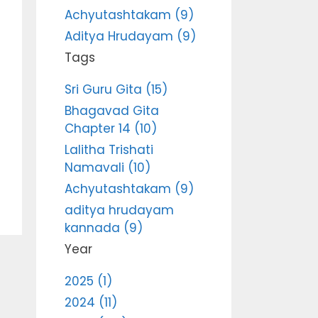
Achyutashtakam (9)
Aditya Hrudayam (9)
Tags
Sri Guru Gita (15)
Bhagavad Gita
Chapter 14 (10)
Lalitha Trishati
Namavali (10)
Achyutashtakam (9)
aditya hrudayam
kannada (9)
Year
2025 (1)
2024 (11)