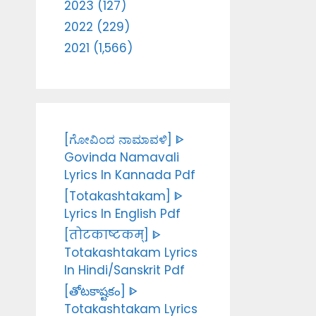
2023 (127)
2022 (229)
2021 (1,566)
[ಗೋವಿಂದ ನಾಮಾವಳಿ] ᐈ
Govinda Namavali
Lyrics In Kannada Pdf
[Totakashtakam] ᐈ
Lyrics In English Pdf
[तोटकाष्टकम्] ᐈ
Totakashtakam Lyrics
In Hindi/Sanskrit Pdf
[తోటకాష్టకం] ᐈ
Totakashtakam Lyrics