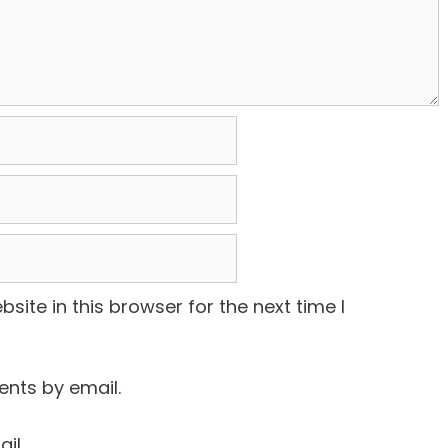
ite in this browser for the next time I
nts by email.
il.