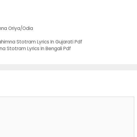
na Oriya/Odia
ahimna Stotram Lyrics In Gujarati Pdf
imna Stotram Lyrics In Bengali Pdf