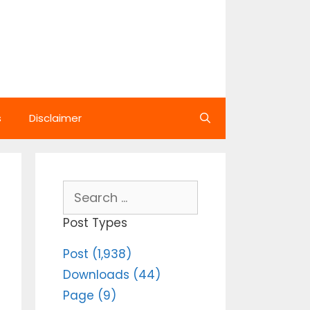
s
Disclaimer
Search
for:
Post Types
Post (1,938)
Downloads (44)
Page (9)