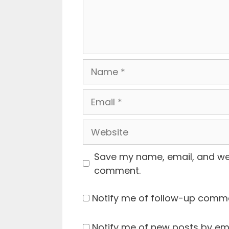
Name
Email
Website
Save my name, email, and webs
comment.
Notify me of follow-up comme
Notify me of new posts by ema