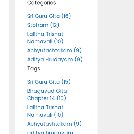
Categories
Sri Guru Gita (16)
Stotram (12)
Lalitha Trishati
Namavali (10)
Achyutashtakam (9)
Aditya Hrudayam (9)
Tags
Sri Guru Gita (15)
Bhagavad Gita
Chapter 14 (10)
Lalitha Trishati
Namavali (10)
Achyutashtakam (9)
aditya hrudayam