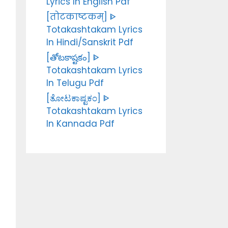
Lyrics In English Pdf
[तोटकाष्टकम्] ᐈ
Totakashtakam Lyrics
In Hindi/Sanskrit Pdf
[తోటకాష్టకం] ᐈ
Totakashtakam Lyrics
In Telugu Pdf
[ತೋಟಕಾಷ್ಟಕಂ] ᐈ
Totakashtakam Lyrics
In Kannada Pdf