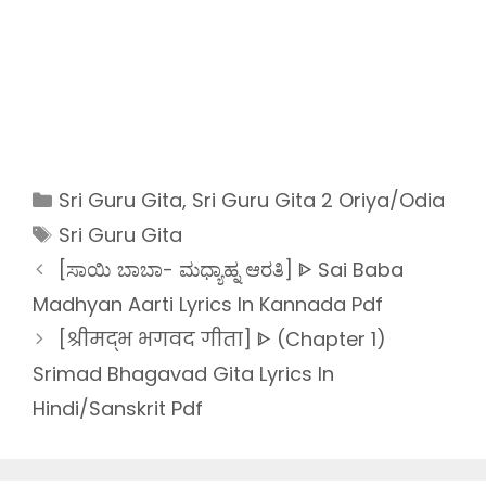
Categories
Sri Guru Gita
,
Sri Guru Gita 2 Oriya/Odia
Tags
Sri Guru Gita
[ಸಾಯಿ ಬಾಬಾ- ಮಧ್ಯಾಹ್ನ ಆರತಿ] ᐈ Sai Baba
Madhyan Aarti Lyrics In Kannada Pdf
[श्रीमद्भ भगवद गीता] ᐈ (Chapter 1)
Srimad Bhagavad Gita Lyrics In
Hindi/Sanskrit Pdf