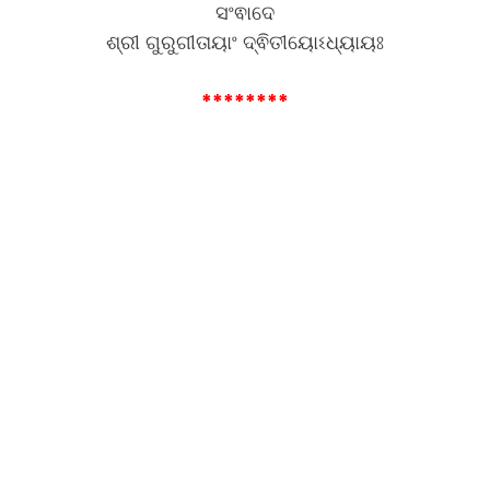
ସଂଵାଦେ
ଶ୍ରୀ ଗୁରୁଗୀତାୟାଂ ଦ୍ଵିତୀୟୋଽଧ୍ୟାୟଃ
********