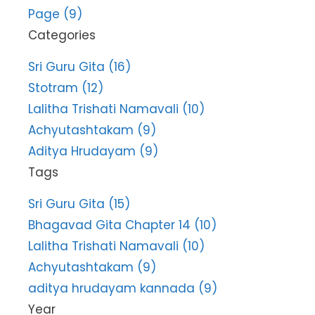
Page (9)
Categories
Sri Guru Gita (16)
Stotram (12)
Lalitha Trishati Namavali (10)
Achyutashtakam (9)
Aditya Hrudayam (9)
Tags
Sri Guru Gita (15)
Bhagavad Gita Chapter 14 (10)
Lalitha Trishati Namavali (10)
Achyutashtakam (9)
aditya hrudayam kannada (9)
Year