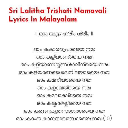
Sri Lalitha Trishati Namavali
Lyrics In Malayalam
॥ ഓം ഐം ഹ്രീം ശ്രീം ॥
ഓം കകാരരൂപായൈ നമഃ
ഓം കള്യാണ്യൈ നമഃ
ഓം കള്യാണഗുണശാലിന്യൈ നമഃ
ഓം കള്യാണശൈലനിലയായൈ നമഃ
ഓം കമനീയായൈ നമഃ
ഓം കളാവത്യൈ നമഃ
ഓം കമലാക്ഷ്യൈ നമഃ
ഓം കല്മഷഘ്ന്യൈ നമഃ
ഓം കരുണമൃതസാഗരായൈ നമഃ
ഓം കദംബകാനനാവാസായൈ നമഃ (10)