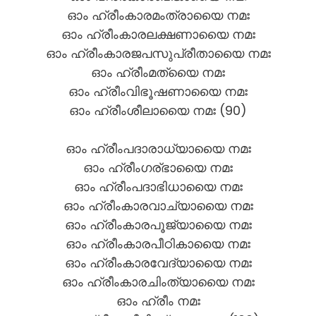
ഓം ഹ്രീംകാരമംത്രായൈ നമഃ
ഓം ഹ്രീംകാരലക്ഷണായൈ നമഃ
ഓം ഹ്രീംകാരജപസുപ്രീതായൈ നമഃ
ഓം ഹ്രീംമത്യൈ നമഃ
ഓം ഹ്രീംവിഭൂഷണായൈ നമഃ
ഓം ഹ്രീംശീലായൈ നമഃ (90)
ഓം ഹ്രീംപദാരാധ്യായൈ നമഃ
ഓം ഹ്രീംഗര്ഭായൈ നമഃ
ഓം ഹ്രീംപദാഭിധായൈ നമഃ
ഓം ഹ്രീംകാരവാച്യായൈ നമഃ
ഓം ഹ്രീംകാരപൂജ്യായൈ നമഃ
ഓം ഹ്രീംകാരപീഠികായൈ നമഃ
ഓം ഹ്രീംകാരവേദ്യായൈ നമഃ
ഓം ഹ്രീംകാരചിംത്യായൈ നമഃ
ഓം ഹ്രീം നമഃ