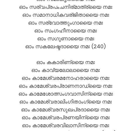
ഓം സര്വപ്രപംചനിര്മാത്ര്യൈ നമഃ
ഓം സമാനാധികവര്ജിതായൈ നമഃ
ഓം സര്വോത്തുംഗായൈ നമഃ
ഓം സംഗഹീനായൈ നമഃ
ഓം സഗുണായൈ നമഃ
ഓം സകലേഷ്ടദായൈ നമഃ (240)
ഓം കകാരിണ്യൈ നമഃ
ഓം കാവ്യലോലായൈ നമഃ
ഓം കാമേശ്വരമനോഹരായൈ നമഃ
ഓം കാമേശ്വരപ്രാണനാഡ്യൈ നമഃ
ഓം കാമേശോത്സംഗവാസിന്യൈ നമഃ
ഓം കാമേശ്വരാലിംഗിതാംഗ്യൈ നമഃ
ഓം കാമേശ്വരസുഖപ്രദായൈ നമഃ
ഓം കാമേശ്വരപ്രണയിന്യൈ നമഃ
ഓം കാമേശ്വരവിലാസിന്യൈ നമഃ