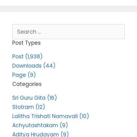
Search
for:
Post Types
Post (1,938)
Downloads (44)
Page (9)
Categories
Sri Guru Gita (16)
Stotram (12)
Lalitha Trishati Namavali (10)
Achyutashtakam (9)
Aditya Hrudayam (9)