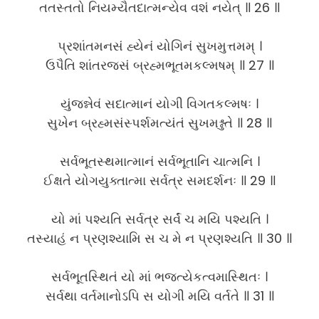
તતસ્તતો નિયમ્યૈતદાત્મન્યેવ વશં નયેત્ ॥ 26 ॥
પ્રશાંતમનસં હ્યેનં યોગિનં સુખમુત્તમમ્ ।
ઉપૈતિ શાંતરજસં બ્રહ્મભૂતમકલ્મષમ્ ॥ 27 ॥
યુંજન્નેવં સદાત્માનં યોગી વિગતકલ્મષઃ ।
સુખેન બ્રહ્મસંસ્પર્શમત્યંતં સુખમશ્નુતે ॥ 28 ॥
સર્વભૂતસ્થમાત્માનં સર્વભૂતાનિ ચાત્મનિ ।
ઈક્ષતે યોગયુક્તાત્મા સર્વત્ર સમદર્શનઃ ॥ 29 ॥
યો માં પશ્યતિ સર્વત્ર સર્વં ચ મયિ પશ્યતિ ।
તસ્યાહં ન પ્રણશ્યામિ સ ચ મે ન પ્રણશ્યતિ ॥ 30 ॥
સર્વભૂતસ્થિતં યો માં ભજત્યેકત્વમાસ્થિતઃ ।
સર્વથા વર્તમાનોઽપિ સ યોગી મયિ વર્તતે ॥ 31 ॥