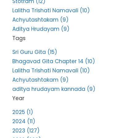
Stotram (12)
Lalitha Trishati Namavali (10)
Achyutashtakam (9)
Aditya Hrudayam (9)
Tags
Sri Guru Gita (15)
Bhagavad Gita Chapter 14 (10)
Lalitha Trishati Namavali (10)
Achyutashtakam (9)
aditya hrudayam kannada (9)
Year
2025 (1)
2024 (11)
2023 (127)