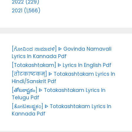
2022 (229)
2021 (1,566)
[ಗೋವಿಂದ ನಾಮಾವಳಿ] ᐈ Govinda Namavali
Lyrics In Kannada Pdf
[Totakashtakam] ᐈ Lyrics In English Pdf
[तोटकाष्टकम्] ᐈ Totakashtakam Lyrics In
Hindi/Sanskrit Pdf
[తోటకాష్టకం] ᐈ Totakashtakam Lyrics In
Telugu Pdf
[ತೋಟಕಾಷ್ಟಕಂ] ᐈ Totakashtakam Lyrics In
Kannada Pdf