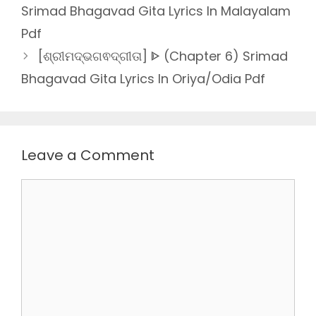
Srimad Bhagavad Gita Lyrics In Malayalam
Pdf
[ଶ୍ରୀମଦ୍ଭଗଵଦ୍ଗୀତା] ᐈ (Chapter 6) Srimad
Bhagavad Gita Lyrics In Oriya/Odia Pdf
Leave a Comment
Comment