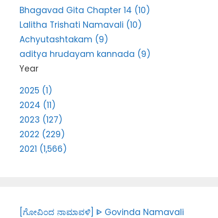
Bhagavad Gita Chapter 14 (10)
Lalitha Trishati Namavali (10)
Achyutashtakam (9)
aditya hrudayam kannada (9)
Year
2025 (1)
2024 (11)
2023 (127)
2022 (229)
2021 (1,566)
[ಗೋವಿಂದ ನಾಮಾವಳಿ] ᐈ Govinda Namavali