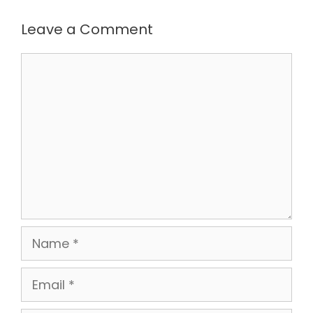
Leave a Comment
Comment
Name
Email