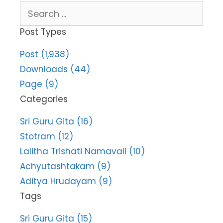
Search
for:
Post Types
Post (1,938)
Downloads (44)
Page (9)
Categories
Sri Guru Gita (16)
Stotram (12)
Lalitha Trishati Namavali (10)
Achyutashtakam (9)
Aditya Hrudayam (9)
Tags
Sri Guru Gita (15)