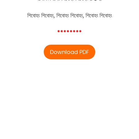
শিবোহং শিবোহং, শিবোহং শিবোহং, শিবোহং শিবোহং
********
Download PDF