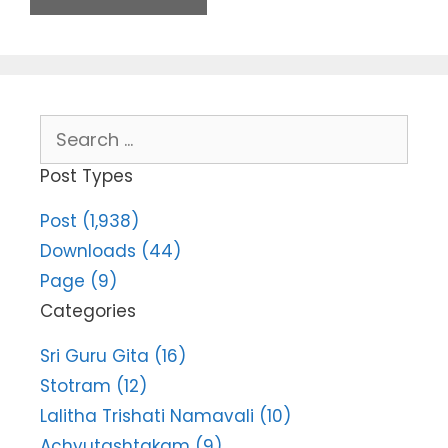
Search
for:
Post Types
Post (1,938)
Downloads (44)
Page (9)
Categories
Sri Guru Gita (16)
Stotram (12)
Lalitha Trishati Namavali (10)
Achyutashtakam (9)