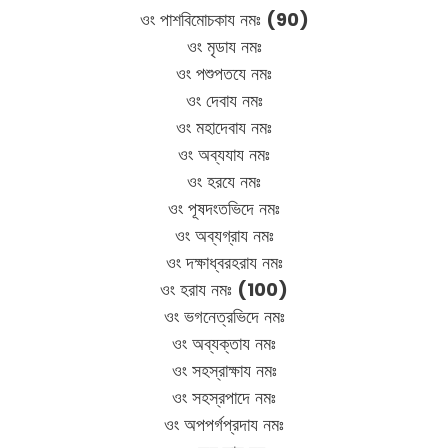
ওং পাশবিমোচকায নমঃ
(90)
ওং মৃডায নমঃ
ওং পশুপতযে নমঃ
ওং দেবায নমঃ
ওং মহাদেবায নমঃ
ওং অব্যযায নমঃ
ওং হরযে নমঃ
ওং পূষদংতভিদে নমঃ
ওং অব্যগ্রায নমঃ
ওং দক্ষাধ্বরহরায নমঃ
ওং হরায নমঃ
(100)
ওং ভগনেত্রভিদে নমঃ
ওং অব্যক্তায নমঃ
ওং সহস্রাক্ষায নমঃ
ওং সহস্রপাদে নমঃ
ওং অপপর্গপ্রদায নমঃ