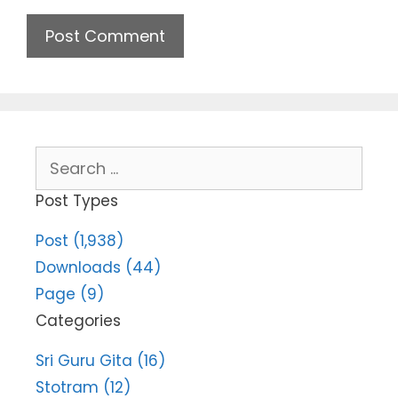
Search
for:
Post Types
Post (1,938)
Downloads (44)
Page (9)
Categories
Sri Guru Gita (16)
Stotram (12)