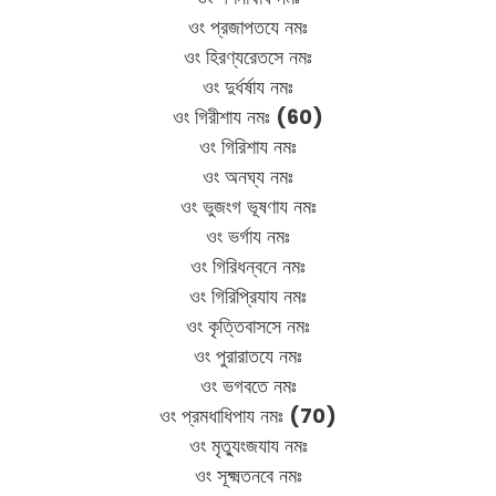
ওং প্রজাপতযে নমঃ
ওং হিরণ্যরেতসে নমঃ
ওং দুর্ধর্ষায নমঃ
ওং গিরীশায নমঃ
(60)
ওং গিরিশায নমঃ
ওং অনঘ্য নমঃ
ওং ভুজংগ ভূষণায নমঃ
ওং ভর্গায নমঃ
ওং গিরিধন্বনে নমঃ
ওং গিরিপ্রিযায নমঃ
ওং কৃত্তিবাসসে নমঃ
ওং পুরারাতযে নমঃ
ওং ভগবতে নমঃ
ওং প্রমধাধিপায নমঃ
(70)
ওং মৃত্যুংজযায নমঃ
ওং সূক্ষ্মতনবে নমঃ