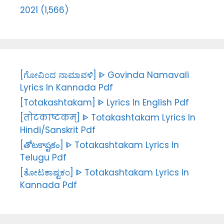
2021 (1,566)
[ಗೋವಿಂದ ನಾಮಾವಳಿ] ᐈ Govinda Namavali
Lyrics In Kannada Pdf
[Totakashtakam] ᐈ Lyrics In English Pdf
[तोटकाष्टकम्] ᐈ Totakashtakam Lyrics In
Hindi/Sanskrit Pdf
[తోటకాష్టకం] ᐈ Totakashtakam Lyrics In
Telugu Pdf
[ತೋಟಕಾಷ್ಟಕಂ] ᐈ Totakashtakam Lyrics In
Kannada Pdf