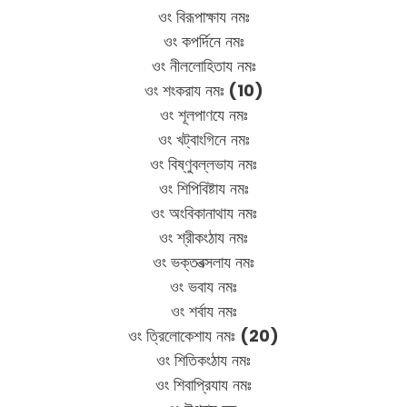
ওং বিরূপাক্ষায নমঃ
ওং কপর্দিনে নমঃ
ওং নীললোহিতায নমঃ
ওং শংকরায নমঃ
(10)
ওং শূলপাণযে নমঃ
ওং খট্বাংগিনে নমঃ
ওং বিষ্ণুবল্লভায নমঃ
ওং শিপিবিষ্টায নমঃ
ওং অংবিকানাথায নমঃ
ওং শ্রীকংঠায নমঃ
ওং ভক্তবত্সলায নমঃ
ওং ভবায নমঃ
ওং শর্বায নমঃ
ওং ত্রিলোকেশায নমঃ
(20)
ওং শিতিকংঠায নমঃ
ওং শিবাপ্রিযায নমঃ