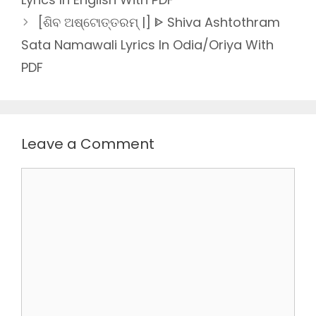
[ଶିବ ଅଷ୍ଟୋତ୍ତରମ୍ |] ᐈ Shiva Ashtothram
Sata Namawali Lyrics In Odia/Oriya With
PDF
Leave a Comment
Comment