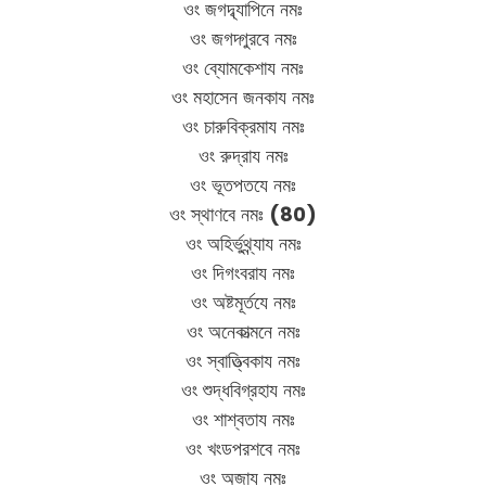
ওং জগদ্ব্যাপিনে নমঃ
ওং জগদ্গুরবে নমঃ
ওং ব্যোমকেশায নমঃ
ওং মহাসেন জনকায নমঃ
ওং চারুবিক্রমায নমঃ
ওং রুদ্রায নমঃ
ওং ভূতপতযে নমঃ
ওং স্থাণবে নমঃ
(80)
ওং অহির্ভুথ্ন্যায নমঃ
ওং দিগংবরায নমঃ
ওং অষ্টমূর্তযে নমঃ
ওং অনেকাত্মনে নমঃ
ওং স্বাত্ত্বিকায নমঃ
ওং শুদ্ধবিগ্রহায নমঃ
ওং শাশ্বতায নমঃ
ওং খংডপরশবে নমঃ
ওং অজায নমঃ