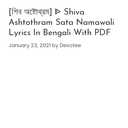
[শিব অষ্টোথ্রম] ᐈ Shiva
Ashtothram Sata Namawali
Lyrics In Bengali With PDF
January 23, 2021
by
Devotee