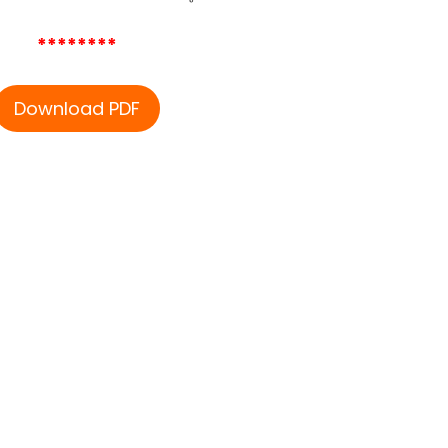
********
Download PDF