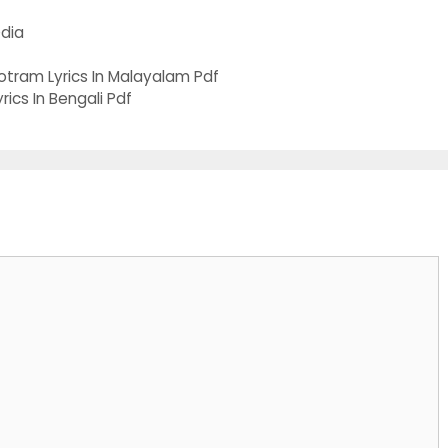
Odia
ram Lyrics In Malayalam Pdf
rics In Bengali Pdf