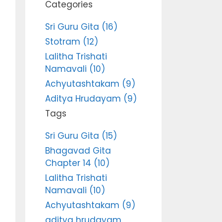
Categories
Sri Guru Gita (16)
Stotram (12)
Lalitha Trishati
Namavali (10)
Achyutashtakam (9)
Aditya Hrudayam (9)
Tags
Sri Guru Gita (15)
Bhagavad Gita
Chapter 14 (10)
Lalitha Trishati
Namavali (10)
Achyutashtakam (9)
aditya hrudayam