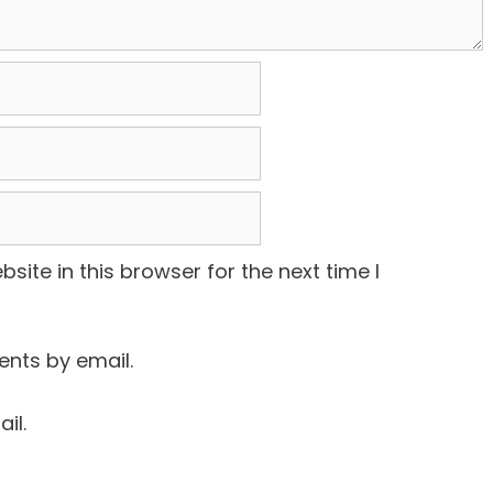
ite in this browser for the next time I
nts by email.
il.