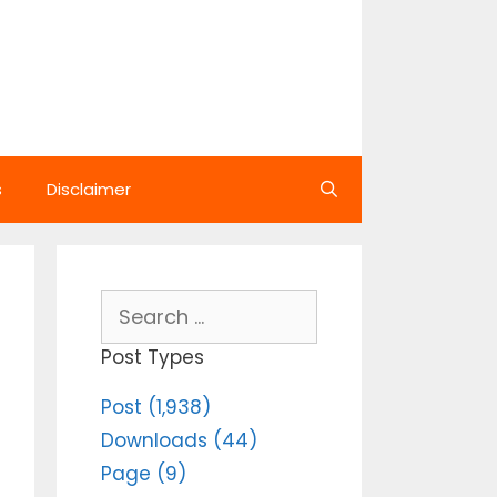
s
Disclaimer
Search
for:
Post Types
Post (1,938)
Downloads (44)
Page (9)