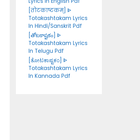
Lyrics In English Pdf
[तोटकाष्टकम्] ᐈ
Totakashtakam Lyrics
In Hindi/Sanskrit Pdf
[తోటకాష్టకం] ᐈ
Totakashtakam Lyrics
In Telugu Pdf
[ತೋಟಕಾಷ್ಟಕಂ] ᐈ
Totakashtakam Lyrics
In Kannada Pdf