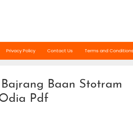
Privacy Policy
Contact Us
Terms and Condition
 Bajrang Baan Stotram
/Odia Pdf