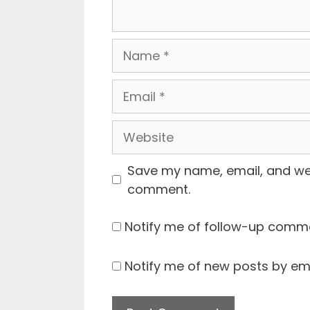
Name
Email
Website
Save my name, email, and webs
comment.
Notify me of follow-up comme
Notify me of new posts by ema