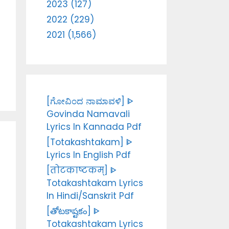
2023 (127)
2022 (229)
2021 (1,566)
[ಗೋವಿಂದ ನಾಮಾವಳಿ] ᐈ
Govinda Namavali
Lyrics In Kannada Pdf
[Totakashtakam] ᐈ
Lyrics In English Pdf
[तोटकाष्टकम्] ᐈ
Totakashtakam Lyrics
In Hindi/Sanskrit Pdf
[తోటకాష్టకం] ᐈ
Totakashtakam Lyrics