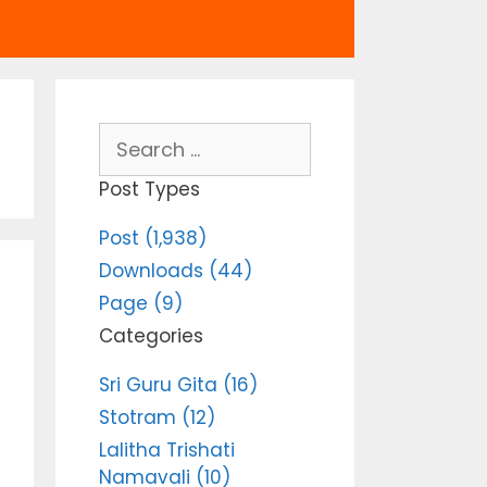
Search
for:
Post Types
Post (1,938)
Downloads (44)
Page (9)
Categories
Sri Guru Gita (16)
Stotram (12)
Lalitha Trishati
Namavali (10)