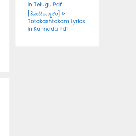
In Telugu Pdf
[ತೋಟಕಾಷ್ಟಕಂ] ᐈ
Totakashtakam Lyrics
In Kannada Pdf