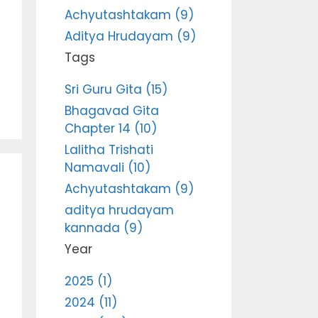
Achyutashtakam (9)
Aditya Hrudayam (9)
Tags
Sri Guru Gita (15)
Bhagavad Gita
Chapter 14 (10)
Lalitha Trishati
Namavali (10)
Achyutashtakam (9)
aditya hrudayam
kannada (9)
Year
2025 (1)
2024 (11)