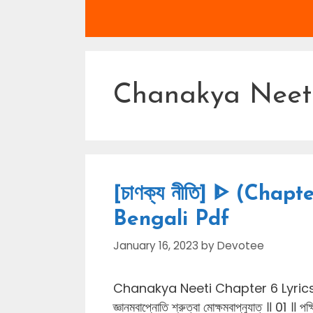
Chanakya Neeti
[চাণক্য নীতি] ᐈ (Chap
Bengali Pdf
January 16, 2023
by
Devotee
Chanakya Neeti Chapter 6 Lyrics In Bengali
জ্ঞানমবাপ্নোতি শ্রুত্বা মোক্ষমবাপ্নুযাত্ ॥ 01 ॥ পক্