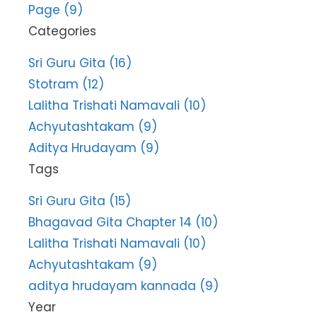
Page (9)
Categories
Sri Guru Gita (16)
Stotram (12)
Lalitha Trishati Namavali (10)
Achyutashtakam (9)
Aditya Hrudayam (9)
Tags
Sri Guru Gita (15)
Bhagavad Gita Chapter 14 (10)
Lalitha Trishati Namavali (10)
Achyutashtakam (9)
aditya hrudayam kannada (9)
Year