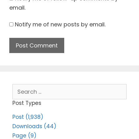
email.
Notify me of new posts by email.
Search
for:
Post Types
Post (1,938)
Downloads (44)
Page (9)