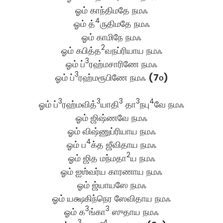
ஓம் காந்திமதே நமஃ
4
ஓம் த்
ருதிமதே நமஃ
ஓம் காமிநே நமஃ
2
ஓம் கபித்த
வநப்ரியாய நமஃ
3
ஓம் ப்
ரஹ்மசாரிணே நமஃ
3
ஓம் ப்
ரஹ்மரூபிணே நமஃ
(7௦)
3
3
3
3
4
ஓம் ப்
ரஹ்மவித்
யாதி
தா
நபு
வே நமஃ
ஓம் ஜிஷ்ணவே நமஃ
ஓம் விஷ்ணுப்ரியாய நமஃ
4
ஓம் ப
க்த ஜீவிதாய நமஃ
2
ஓம் ஜித மந்மதா
ய நமஃ
ஓம் ஐஶ்வர்ய காரணாய நமஃ
ஓம் ஜ்யாயஸே நமஃ
ஓம் யக்ஷகிந்நெர ஸேவிதாய நமஃ
3
3
ஓம் க
ங்கா
ஸுதாய நமஃ
3
4