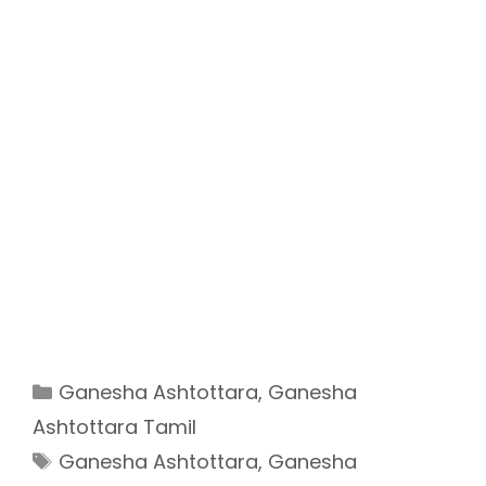
Categories
Ganesha Ashtottara
,
Ganesha
Ashtottara Tamil
Tags
Ganesha Ashtottara
,
Ganesha