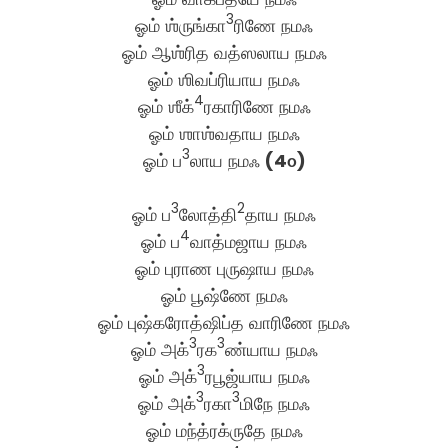
3
ஓம் ஶ்ருங்கா
ரிணே நமஃ
ஓம் ஆஶ்ரித வத்ஸலாய நமஃ
ஓம் ஶிவப்ரியாய நமஃ
4
ஓம் ஶீக்
ரகாரிணே நமஃ
ஓம் ஶாஶ்வதாய நமஃ
3
ஓம் ப
லாய நமஃ
(4௦)
3
2
ஓம் ப
லோத்தி
தாய நமஃ
4
ஓம் ப
வாத்மஜாய நமஃ
ஓம் புராண புருஷாய நமஃ
ஓம் பூஷ்ணே நமஃ
ஓம் புஷ்கரோத்ஷிப்த வாரிணே நமஃ
3
3
ஓம் அக்
ரக
ண்யாய நமஃ
3
ஓம் அக்
ரபூஜ்யாய நமஃ
3
3
ஓம் அக்
ரகா
மிநே நமஃ
ஓம் மந்த்ரக்ருதே நமஃ