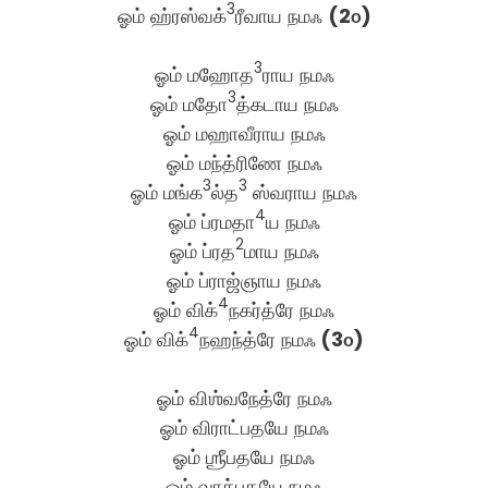
3
ஓம் ஹ்ரஸ்வக்
ரீவாய நமஃ
(2௦)
3
ஓம் மஹோத
ராய நமஃ
3
ஓம் மதோ
த்கடாய நமஃ
ஓம் மஹாவீராய நமஃ
ஓம் மந்த்ரிணே நமஃ
3
3
ஓம் மங்க
ல்த
ஸ்வராய நமஃ
4
ஓம் ப்ரமதா
ய நமஃ
2
ஓம் ப்ரத
மாய நமஃ
ஓம் ப்ராஜ்ஞாய நமஃ
4
ஓம் விக்
நகர்த்ரே நமஃ
4
ஓம் விக்
நஹந்த்ரே நமஃ
(3௦)
ஓம் விஶ்வநேத்ரே நமஃ
ஓம் விராட்பதயே நமஃ
ஓம் ஶ்ரீபதயே நமஃ
ஓம் வாக்பதயே நமஃ