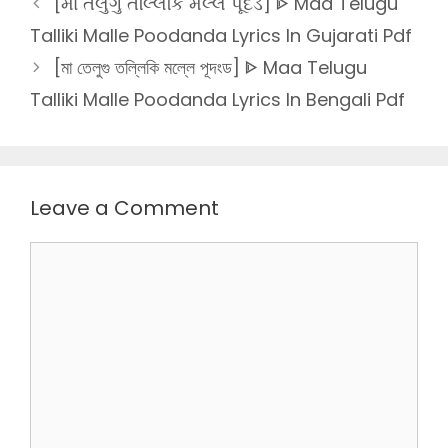
[મા તેલુગુ તલ્લિકિ મલ્લે પૂદંડ] ᐈ Maa Telugu
Talliki Malle Poodanda Lyrics In Gujarati Pdf
[মা তেলুগু তল্লিকি মল্লে পূদংড] ᐈ Maa Telugu
Talliki Malle Poodanda Lyrics In Bengali Pdf
Leave a Comment
Comment