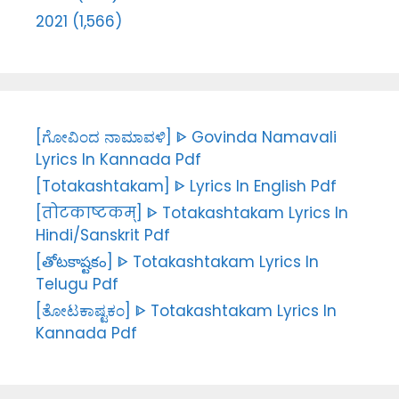
2021 (1,566)
[ಗೋವಿಂದ ನಾಮಾವಳಿ] ᐈ Govinda Namavali
Lyrics In Kannada Pdf
[Totakashtakam] ᐈ Lyrics In English Pdf
[तोटकाष्टकम्] ᐈ Totakashtakam Lyrics In
Hindi/Sanskrit Pdf
[తోటకాష్టకం] ᐈ Totakashtakam Lyrics In
Telugu Pdf
[ತೋಟಕಾಷ್ಟಕಂ] ᐈ Totakashtakam Lyrics In
Kannada Pdf