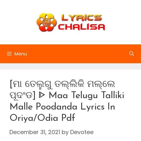
Skip
to
content
Menu
[ମା ତେଲୁଗୁ ତଲ୍ଲିକି ମଲ୍ଲେ
ପୂଦଂଡ] ᐈ Maa Telugu Talliki
Malle Poodanda Lyrics In
Oriya/Odia Pdf
December 31, 2021
by
Devotee