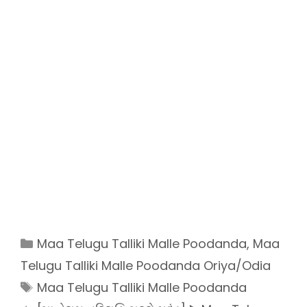
Categories
Maa Telugu Talliki Malle Poodanda
,
Maa
Telugu Talliki Malle Poodanda Oriya/Odia
Tags
Maa Telugu Talliki Malle Poodanda