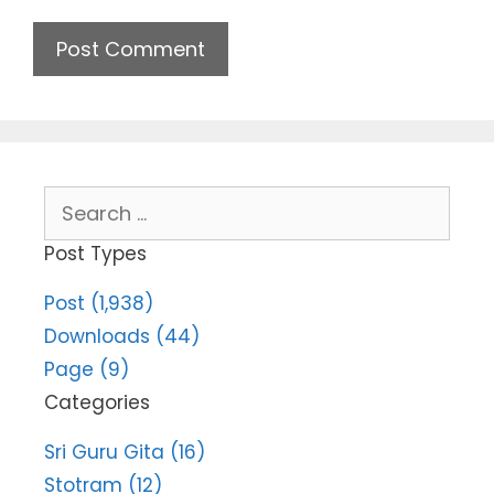
Search
for:
Post Types
Post (1,938)
Downloads (44)
Page (9)
Categories
Sri Guru Gita (16)
Stotram (12)