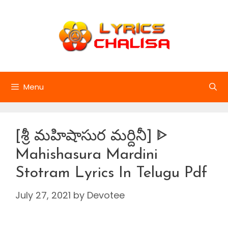
Skip
to
content
Menu
[శ్రీ మహిషాసుర మర్దినీ] ᐈ
Mahishasura Mardini
Stotram Lyrics In Telugu Pdf
July 27, 2021
by
Devotee