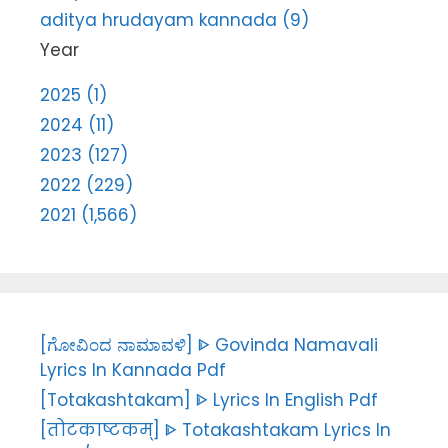
aditya hrudayam kannada (9)
Year
2025 (1)
2024 (11)
2023 (127)
2022 (229)
2021 (1,566)
[ಗೋವಿಂದ ನಾಮಾವಳಿ] ᐈ Govinda Namavali
Lyrics In Kannada Pdf
[Totakashtakam] ᐈ Lyrics In English Pdf
[तोटकाष्टकम्] ᐈ Totakashtakam Lyrics In