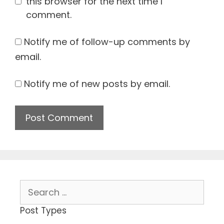
this browser for the next time I
comment.
Notify me of follow-up comments by
email.
Notify me of new posts by email.
Search
for:
Post Types