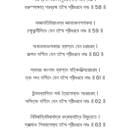
গুরুস্সাক্ষাত্ পরব্রহ্ম তস্মৈ শ্রীগুরবে নমঃ ॥ 58 ॥
অজ্ঞানতিমিরাংধস্য জ্ঞানাংজনশলাকযা ।
চক্ষুরুন্মীলিতং যেন তস্মৈ শ্রীগুরবে নমঃ ॥ 59 ॥
অখংডমংডলাকারং ব্যাপ্তং যেন চরাচরম্ ।
তত্পদং দর্শিতং যেন তস্মৈ শ্রীগুরবে নমঃ ॥ 60 ॥
স্থাবরং জংগমং ব্যাপ্তং যত্কিংচিত্সচরাচরম্ ।
ত্বং পদং দর্শিতং যেন তস্মৈ শ্রীগুরবে নমঃ ॥ 61 ॥
চিন্মযব্যাপিতং সর্বং ত্রৈলোক্যং সচরাচরম্ ।
অসিত্বং দর্শিতং যেন তস্মৈ শ্রীগুরবে নমঃ ॥ 62 ॥
নিমিষান্নিমিষার্ধাদ্বা যদ্বাক্যাদ্বৈ বিমুচ্যতে ।
স্বাত্মানং শিবমালোক্য তস্মৈ শ্রীগুরবে নমঃ ॥ 63 ॥