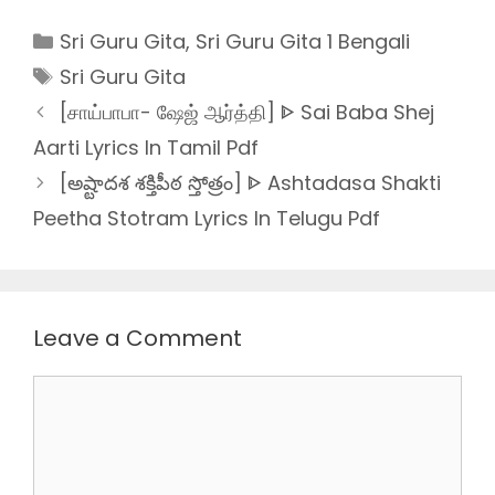
Categories
Sri Guru Gita
,
Sri Guru Gita 1 Bengali
Tags
Sri Guru Gita
[சாய்பாபா- ஷேஜ் ஆர்த்தி] ᐈ Sai Baba Shej
Aarti Lyrics In Tamil Pdf
[అష్టాదశ శక్తిపీఠ స్తోత్రం] ᐈ Ashtadasa Shakti
Peetha Stotram Lyrics In Telugu Pdf
Leave a Comment
Comment