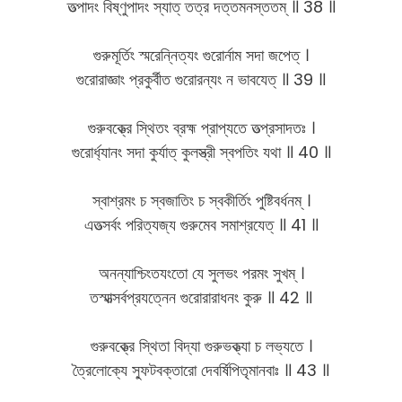
তত্পাদং বিষ্ণুপাদং স্যাত্ তত্র দত্তমনস্ততম্ ॥ 38 ॥
গুরুমূর্তিং স্মরেন্নিত্যং গুরোর্নাম সদা জপেত্ ।
গুরোরাজ্ঞাং প্রকুর্বীত গুরোরন্যং ন ভাবযেত্ ॥ 39 ॥
গুরুবক্ত্রে স্থিতং ব্রহ্ম প্রাপ্যতে তত্প্রসাদতঃ ।
গুরোর্ধ্যানং সদা কুর্যাত্ কুলস্ত্রী স্বপতিং যথা ॥ 40 ॥
স্বাশ্রমং চ স্বজাতিং চ স্বকীর্তিং পুষ্টিবর্ধনম্ ।
এতত্সর্বং পরিত্যজ্য গুরুমেব সমাশ্রযেত্ ॥ 41 ॥
অনন্যাশ্চিংতযংতো যে সুলভং পরমং সুখম্ ।
তস্মাত্সর্বপ্রযত্নেন গুরোরারাধনং কুরু ॥ 42 ॥
গুরুবক্ত্রে স্থিতা বিদ্যা গুরুভক্ত্যা চ লভ্যতে ।
ত্রৈলোক্যে স্ফুটবক্তারো দেবর্ষিপিতৃমানবাঃ ॥ 43 ॥