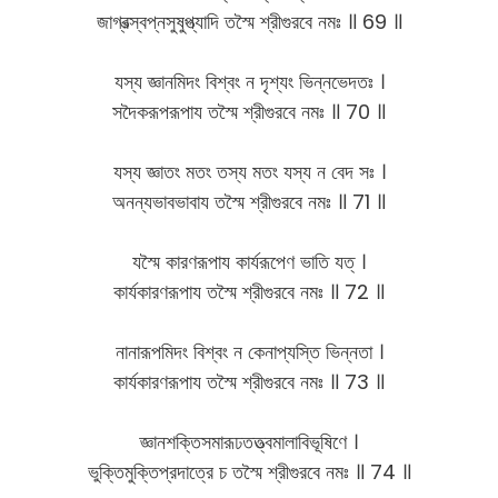
জাগ্রত্স্বপ্নসুষুপ্ত্যাদি তস্মৈ শ্রীগুরবে নমঃ ॥ 69 ॥
যস্য জ্ঞানমিদং বিশ্বং ন দৃশ্যং ভিন্নভেদতঃ ।
সদৈকরূপরূপায তস্মৈ শ্রীগুরবে নমঃ ॥ 70 ॥
যস্য জ্ঞাতং মতং তস্য মতং যস্য ন বেদ সঃ ।
অনন্যভাবভাবায তস্মৈ শ্রীগুরবে নমঃ ॥ 71 ॥
যস্মৈ কারণরূপায কার্যরূপেণ ভাতি যত্ ।
কার্যকারণরূপায তস্মৈ শ্রীগুরবে নমঃ ॥ 72 ॥
নানারূপমিদং বিশ্বং ন কেনাপ্যস্তি ভিন্নতা ।
কার্যকারণরূপায তস্মৈ শ্রীগুরবে নমঃ ॥ 73 ॥
জ্ঞানশক্তিসমারূঢতত্ত্বমালাবিভূষিণে ।
ভুক্তিমুক্তিপ্রদাত্রে চ তস্মৈ শ্রীগুরবে নমঃ ॥ 74 ॥