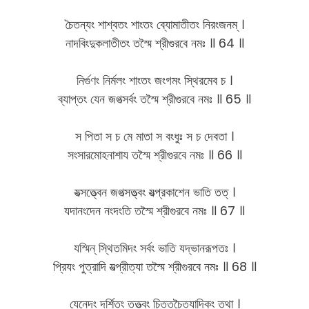
চৈতন্যং শাশ্বতং শাংতং ব্যোমাতীতং নিরংজনম্ ।
নাদবিংদুকলাতীতং তস্মৈ শ্রীগুরবে নমঃ ॥ 64 ॥
নির্গুণং নির্মলং শাংতং জংগমং স্থিরমেব চ ।
ব্যাপ্তং যেন জগত্সর্বং তস্মৈ শ্রীগুরবে নমঃ ॥ 65 ॥
স পিতা স চ মে মাতা স বংধুঃ স চ দেবতা ।
সংসারমোহনাশায তস্মৈ শ্রীগুরবে নমঃ ॥ 66 ॥
যত্সত্ত্বেন জগত্সত্ত্বং যত্প্রকাশেন ভাতি তত্ ।
যদানংদেন নংদংতি তস্মৈ শ্রীগুরবে নমঃ ॥ 67 ॥
যস্মিন্ স্থিতমিদং সর্বং ভাতি যদ্ভানরূপতঃ ।
প্রিযং পুত্রাদি যত্প্রীত্যা তস্মৈ শ্রীগুরবে নমঃ ॥ 68 ॥
যেনেদং দর্শিতং তত্ত্বং চিত্তচৈত্যাদিকং তথা ।