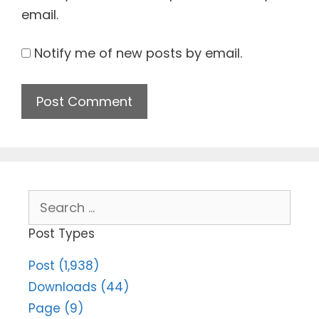
email.
Notify me of new posts by email.
Search
for:
Post Types
Post (1,938)
Downloads (44)
Page (9)