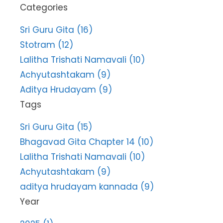
Categories
Sri Guru Gita (16)
Stotram (12)
Lalitha Trishati Namavali (10)
Achyutashtakam (9)
Aditya Hrudayam (9)
Tags
Sri Guru Gita (15)
Bhagavad Gita Chapter 14 (10)
Lalitha Trishati Namavali (10)
Achyutashtakam (9)
aditya hrudayam kannada (9)
Year