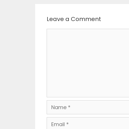
Leave a Comment
Comment
Name
Email