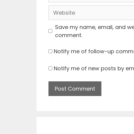
Website
Save my name, email, and webs
comment.
Notify me of follow-up comme
Notify me of new posts by ema