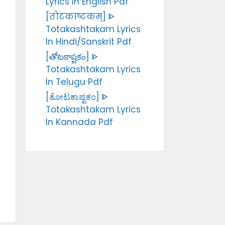
Lyrics In English Pdf
[तोटकाष्टकम्] ᐈ
Totakashtakam Lyrics
In Hindi/Sanskrit Pdf
[తోటకాష్టకం] ᐈ
Totakashtakam Lyrics
In Telugu Pdf
[ತೋಟಕಾಷ್ಟಕಂ] ᐈ
Totakashtakam Lyrics
In Kannada Pdf