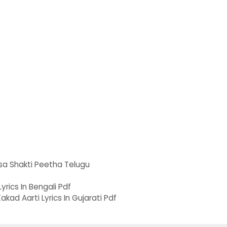
a Shakti Peetha Telugu
 Lyrics In Bengali Pdf
kad Aarti Lyrics In Gujarati Pdf