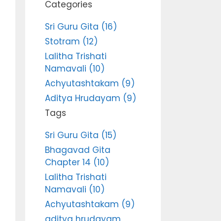
Categories
Sri Guru Gita (16)
Stotram (12)
Lalitha Trishati
Namavali (10)
Achyutashtakam (9)
Aditya Hrudayam (9)
Tags
Sri Guru Gita (15)
Bhagavad Gita
Chapter 14 (10)
Lalitha Trishati
Namavali (10)
Achyutashtakam (9)
aditya hrudayam