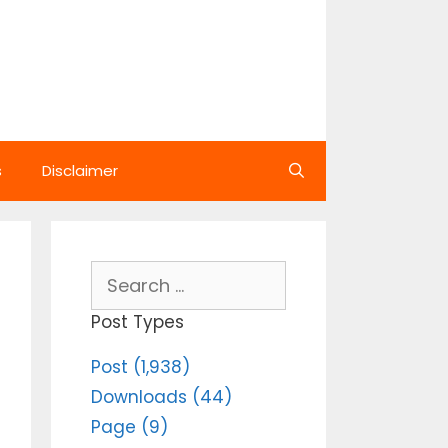
s
Disclaimer
Search
for:
Post Types
Post (1,938)
Downloads (44)
Page (9)