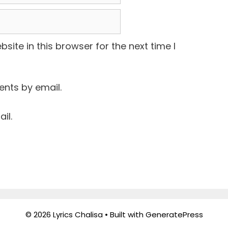
ite in this browser for the next time I
nts by email.
il.
© 2026 Lyrics Chalisa
• Built with
GeneratePress