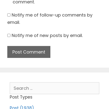
comment.
Notify me of follow-up comments by
email.
Notify me of new posts by email.
Search
for:
Post Types
Post (1,938)