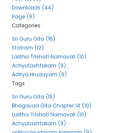
Downloads (44)
Page (9)
Categories
Sri Guru Gita (16)
Stotram (12)
Lalitha Trishati Namavali (10)
Achyutashtakam (9)
Aditya Hrudayam (9)
Tags
Sri Guru Gita (15)
Bhagavad Gita Chapter 14 (10)
Lalitha Trishati Namavali (10)
Achyutashtakam (9)
aditya hrudayam kannada (9)