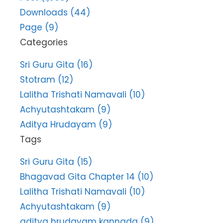
Downloads (44)
Page (9)
Categories
Sri Guru Gita (16)
Stotram (12)
Lalitha Trishati Namavali (10)
Achyutashtakam (9)
Aditya Hrudayam (9)
Tags
Sri Guru Gita (15)
Bhagavad Gita Chapter 14 (10)
Lalitha Trishati Namavali (10)
Achyutashtakam (9)
aditya hrudayam kannada (9)