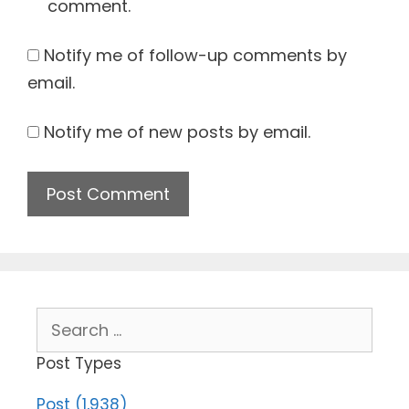
comment.
Notify me of follow-up comments by
email.
Notify me of new posts by email.
Search
for:
Post Types
Post (1,938)