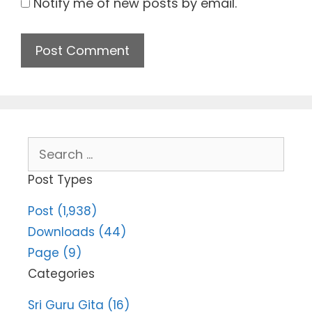
Notify me of new posts by email.
Search
for:
Post Types
Post (1,938)
Downloads (44)
Page (9)
Categories
Sri Guru Gita (16)