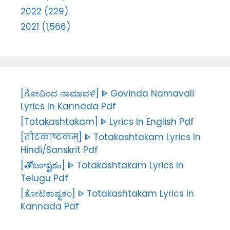
2022 (229)
2021 (1,566)
[ಗೋವಿಂದ ನಾಮಾವಳಿ] ᐈ Govinda Namavali
Lyrics In Kannada Pdf
[Totakashtakam] ᐈ Lyrics In English Pdf
[तोटकाष्टकम्] ᐈ Totakashtakam Lyrics In
Hindi/Sanskrit Pdf
[తోటకాష్టకం] ᐈ Totakashtakam Lyrics In
Telugu Pdf
[ತೋಟಕಾಷ್ಟಕಂ] ᐈ Totakashtakam Lyrics In
Kannada Pdf