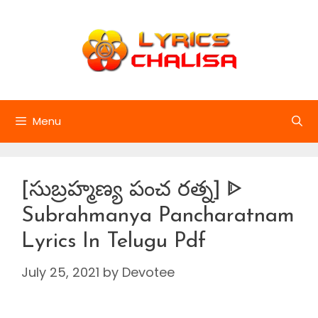
Skip
to
content
Menu
[సుబ్రహ్మణ్య పంచ రత్న] ᐈ
Subrahmanya Pancharatnam
Lyrics In Telugu Pdf
July 25, 2021
by
Devotee