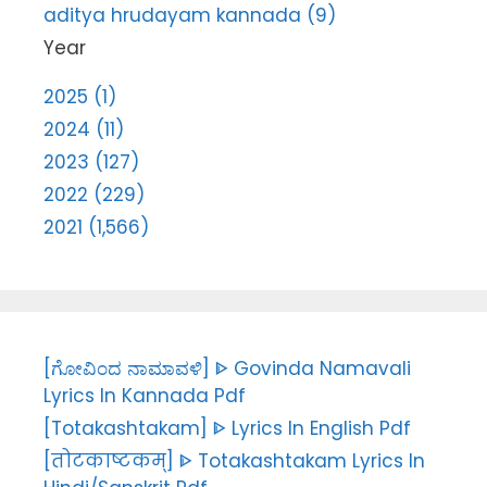
aditya hrudayam kannada (9)
Year
2025 (1)
2024 (11)
2023 (127)
2022 (229)
2021 (1,566)
[ಗೋವಿಂದ ನಾಮಾವಳಿ] ᐈ Govinda Namavali
Lyrics In Kannada Pdf
[Totakashtakam] ᐈ Lyrics In English Pdf
[तोटकाष्टकम्] ᐈ Totakashtakam Lyrics In