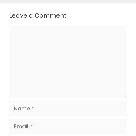
Leave a Comment
Comment
Name
Email