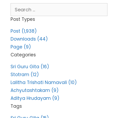
Search
for:
Post Types
Post (1,938)
Downloads (44)
Page (9)
Categories
Sri Guru Gita (16)
Stotram (12)
Lalitha Trishati Namavali (10)
Achyutashtakam (9)
Aditya Hrudayam (9)
Tags