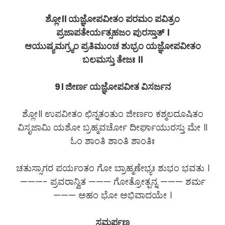
ಶ್ಲೋ॥ ಯಜ್ಞೋಪವೀತಂ ಪರಮಂ ಪವಿತ್ರಂ
ಪ್ರಜಾಪತೇರ್ಯತ್ಸಹಜಂ ಪುರಸ್ತಾತ್ ।
ಆಯುಷ್ಯಮಗ್ರ್ಯಂ ಪ್ರತಿಮುಂಚ ಶುಭ್ರಂ ಯಜ್ಞೋಪವೀತಂ
ಬಲಮಸ್ತು ತೇಜಃ ॥
9। ಜೀರ್ಣ ಯಜ್ಞೋಪವೀತ ವಿಸರ್ಜನ
ಶ್ಲೋ॥ ಉಪವೀತಂ ಛಿನ್ನತಂತುಂ ಜೀರ್ಣಂ ಕಶ್ಮಲದೂಷಿತಂ
ವಿಸೃಜಾಮಿ ಯಶೋ ಬ್ರಹ್ಮವರ್ಚೋ ದೀರ್ಘಾಯುರಸ್ತು ಮೇ ॥
ಓಂ ಶಾಂತಿ ಶಾಂತಿ ಶಾಂತಿಃ
ಚತುಸ್ಸಾಗರ ಪರ್ಯಂತಂ ಗೋ ಬ್ರಾಹ್ಮಣೇಭ್ಯಃ ಶುಭಂ ಭವತು ।
———- ಪ್ರವರಾನ್ವಿತ ——— ಗೋತ್ರೋತ್ಪನ್ನ ——— ಶರ್ಮ
——— ಅಹಂ ಭೋ ಅಭಿವಾದಯೇ ।
ಸಮರ್ಪಣ