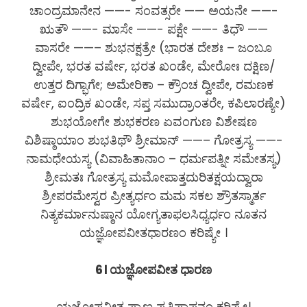
ಚಾಂದ್ರಮಾನೇನ ——- ಸಂವತ್ಸರೇ —— ಅಯನೇ ——-
ಋತೌ ——- ಮಾಸೇ ——- ಪಕ್ಷೇ ——- ತಿಧೌ ——
ವಾಸರೇ ——– ಶುಭನಕ್ಷತ್ರೇ (ಭಾರತ ದೇಶಃ – ಜಂಬೂ
ದ್ವೀಪೇ, ಭರತ ವರ್ಷೇ, ಭರತ ಖಂಡೇ, ಮೇರೋಃ ದಕ್ಷಿಣ/
ಉತ್ತರ ದಿಗ್ಭಾಗೇ; ಅಮೇರಿಕಾ – ಕ್ರೌಂಚ ದ್ವೀಪೇ, ರಮಣಕ
ವರ್ಷೇ, ಐಂದ್ರಿಕ ಖಂಡೇ, ಸಪ್ತ ಸಮುದ್ರಾಂತರೇ, ಕಪಿಲಾರಣ್ಯೇ)
ಶುಭಯೋಗೇ ಶುಭಕರಣ ಏವಂಗುಣ ವಿಶೇಷಣ
ವಿಶಿಷ್ಠಾಯಾಂ ಶುಭತಿಥೌ ಶ್ರೀಮಾನ್ ——– ಗೋತ್ರಸ್ಯ ——-
ನಾಮಧೇಯಸ್ಯ (ವಿವಾಹಿತಾನಾಂ – ಧರ್ಮಪತ್ನೀ ಸಮೇತಸ್ಯ)
ಶ್ರೀಮತಃ ಗೋತ್ರಸ್ಯ ಮಮೋಪಾತ್ತದುರಿತಕ್ಷಯದ್ವಾರಾ
ಶ್ರೀಪರಮೇಸ್ವರ ಪ್ರೀತ್ಯರ್ಧಂ ಮಮ ಸಕಲ ಶ್ರೌತಸ್ಮಾರ್ತ
ನಿತ್ಯಕರ್ಮಾನುಷ್ಠಾನ ಯೋಗ್ಯತಾಫಲಸಿಧ್ಯರ್ಧಂ ನೂತನ
ಯಜ್ಞೋಪವೀತಧಾರಣಂ ಕರಿಷ್ಯೇ ।
6। ಯಜ್ಞೋಪವೀತ ಧಾರಣ
ಯಜ್ಞೋಪವೀತ ಪ್ರಾಣ ಪ್ರತಿಷ್ಠಾಪನಂ ಕರಿಷ್ಯೇ।