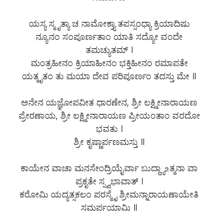
ಯಸ್ಯ ಸ್ಮೃತ್ಯಾ ಚ ನಾಮೋಕ್ತ್ಯಾ ತಪಸ್ಸಂಧ್ಯಾ ಕ್ರಿಯಾದಿಷು
ನ್ಯೂನಂ ಸಂಪೂರ್ಣತಾಂ ಯಾತಿ ಸದ್ಯೋ ವಂದೇ
ತಮಚ್ಯುತಮ್ ।
ಮಂತ್ರಹೀನಂ ಕ್ರಿಯಾಹೀನಂ ಭಕ್ತಿಹೀನಂ ರಮಾಪತೇ
ಯತ್ಕೃತಂ ತು ಮಯಾ ದೇವ ಪರಿಪೂರ್ಣಂ ತದಸ್ತು ಮೇ ॥
ಅನೇನ ಯಜ್ಞೋಪವೀತ ಧಾರಣೇನ, ಶ್ರೀ ಲಕ್ಷ್ಮೀನಾರಾಯಣ
ಪ್ರೇರಣಾಯ, ಶ್ರೀ ಲಕ್ಷ್ಮೀನಾರಾಯಣ ಪ್ರೀಯಂತಾಂ ವರದೋ
ಭವತು ।
ಶ್ರೀ ಕೃಷ್ಣಾರ್ಪಣಮಸ್ತು ॥
ಕಾಯೇನ ವಾಚಾ ಮನಸೇಂದ್ರಿಯೈರ್ವಾ ಬುದ್ಧ್ಯಾ‌உತ್ಮನಾ ವಾ
ಪ್ರಕೃತೇ ಸ್ಸ್ವಭಾವಾತ್ ।
ಕರೋಮಿ ಯದ್ಯತ್ಸಕಲಂ ಪರಸ್ಮೈ ಶ್ರೀಮನ್ನಾರಾಯಣಾಯೇತಿ
ಸಮರ್ಪಯಾಮಿ ॥