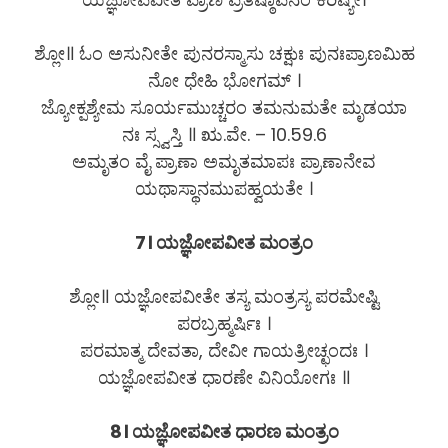
ಶ್ಲೋ॥ ಓಂ ಅಸುನೀತೇ ಪುನರಸ್ಮಾಸು ಚಕ್ಷುಃ ಪುನಃಪ್ರಾಣಮಿಹ
ನೋ ಧೇಹಿ ಭೋಗಮ್ ।
ಜ್ಯೋಕ್ಪಶ್ಯೇಮ ಸೂರ್ಯಮುಚ್ಚರಂ ತಮನುಮತೇ ಮೃಡಯಾ
ನಃ ಸ್ಸ್ವಸ್ತಿ ॥ ಋ.ವೇ. – 10.59.6
ಅಮೃತಂ ವೈ ಪ್ರಾಣಾ ಅಮೃತಮಾಪಃ ಪ್ರಾಣಾನೇವ
ಯಥಾಸ್ಥಾನಮುಪಹ್ವಯತೇ ।
7। ಯಜ್ಞೋಪವೀತ ಮಂತ್ರಂ
ಶ್ಲೋ॥ ಯಜ್ಞೋಪವೀತೇ ತಸ್ಯ ಮಂತ್ರಸ್ಯ ಪರಮೇಷ್ಟಿ
ಪರಬ್ರಹ್ಮರ್ಷಿಃ ।
ಪರಮಾತ್ಮ ದೇವತಾ, ದೇವೀ ಗಾಯತ್ರೀಚ್ಛಂದಃ ।
ಯಜ್ಞೋಪವೀತ ಧಾರಣೇ ವಿನಿಯೋಗಃ ॥
8। ಯಜ್ಞೋಪವೀತ ಧಾರಣ ಮಂತ್ರಂ