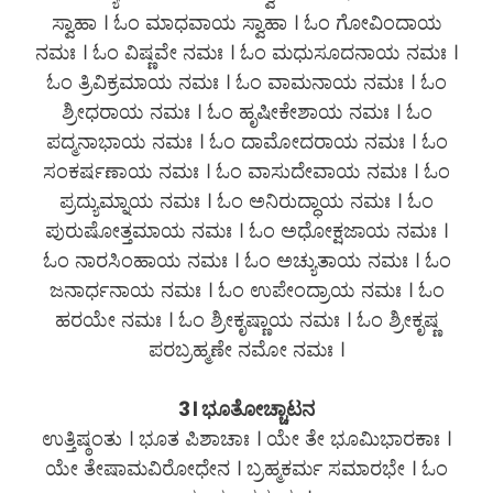
ಸ್ವಾಹಾ । ಓಂ ಮಾಧವಾಯ ಸ್ವಾಹಾ । ಓಂ ಗೋವಿಂದಾಯ
ನಮಃ । ಓಂ ವಿಷ್ಣವೇ ನಮಃ । ಓಂ ಮಧುಸೂದನಾಯ ನಮಃ ।
ಓಂ ತ್ರಿವಿಕ್ರಮಾಯ ನಮಃ । ಓಂ ವಾಮನಾಯ ನಮಃ । ಓಂ
ಶ್ರೀಧರಾಯ ನಮಃ । ಓಂ ಹೃಷೀಕೇಶಾಯ ನಮಃ । ಓಂ
ಪದ್ಮನಾಭಾಯ ನಮಃ । ಓಂ ದಾಮೋದರಾಯ ನಮಃ । ಓಂ
ಸಂಕರ್ಷಣಾಯ ನಮಃ । ಓಂ ವಾಸುದೇವಾಯ ನಮಃ । ಓಂ
ಪ್ರದ್ಯುಮ್ನಾಯ ನಮಃ । ಓಂ ಅನಿರುದ್ಧಾಯ ನಮಃ । ಓಂ
ಪುರುಷೋತ್ತಮಾಯ ನಮಃ । ಓಂ ಅಧೋಕ್ಷಜಾಯ ನಮಃ ।
ಓಂ ನಾರಸಿಂಹಾಯ ನಮಃ । ಓಂ ಅಚ್ಯುತಾಯ ನಮಃ । ಓಂ
ಜನಾರ್ಧನಾಯ ನಮಃ । ಓಂ ಉಪೇಂದ್ರಾಯ ನಮಃ । ಓಂ
ಹರಯೇ ನಮಃ । ಓಂ ಶ್ರೀಕೃಷ್ಣಾಯ ನಮಃ । ಓಂ ಶ್ರೀಕೃಷ್ಣ
ಪರಬ್ರಹ್ಮಣೇ ನಮೋ ನಮಃ ।
3। ಭೂತೋಚ್ಚಾಟನ
ಉತ್ತಿಷ್ಠಂತು । ಭೂತ ಪಿಶಾಚಾಃ । ಯೇ ತೇ ಭೂಮಿಭಾರಕಾಃ ।
ಯೇ ತೇಷಾಮವಿರೋಧೇನ । ಬ್ರಹ್ಮಕರ್ಮ ಸಮಾರಭೇ । ಓಂ