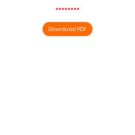
********
Download PDF