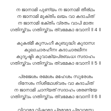
ന ജാനാമി പുണ്യം ന ജാനാമി തീര്ഥം
ന ജാനാമി മുക്തിം ലയം വാ കദാചിത്
ന ജാനാമി ഭക്തിം വ്രതം വാപി മാതഃ
ഗതിസ്ത്വം ഗതിസ്ത്വം ത്വമേകാ ഭവാനി ॥ 4 ॥
കുകര്മീ കുസംഗീ കുബുദ്ധിഃ കുദാസഃ
കുലാചാരഹീനഃ കദാചാരലീനഃ
കുദൃഷ്ടിഃ കുവാക്യപ്രബംധഃ സദാഹം
ഗതിസ്ത്വം ഗതിസ്ത്വം ത്വമേകാ ഭവാനി ॥ 5 ॥
പ്രജേശം രമേശം മഹേശം സുരേശം
ദിനേശം നിശീഥേശ്വരം വാ കദാചിത്
ന ജാനാമി ചാന്യത് സദാഹം ശരണ്യേ
ഗതിസ്ത്വം ഗതിസ്ത്വം ത്വമേകാ ഭവാനി ॥ 6 ॥
വിവാദേ വിഷാദേ പ്രമാദേ പ്രവാസേ