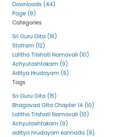
Downloads (44)
Page (9)
Categories
Sri Guru Gita (16)
Stotram (12)
Lalitha Trishati Namavali (10)
Achyutashtakam (9)
Aditya Hrudayam (9)
Tags
Sri Guru Gita (15)
Bhagavad Gita Chapter 14 (10)
Lalitha Trishati Namavali (10)
Achyutashtakam (9)
aditya hrudayam kannada (9)