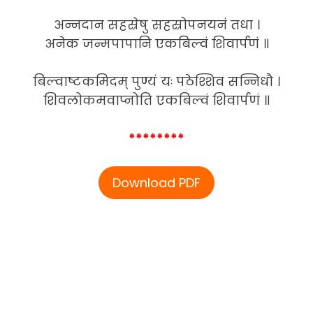
अन्नदान सहस्रेषु सहस्रोपनयनं तधा ।
अनेक जन्मपापानि एकबिल्वं शिवार्पणं ॥
बिल्वाष्टकमिदम् पुण्यं यः पठेश्शिव सन्निधौ ।
शिवलोकमवाप्नोति एकबिल्वं शिवार्पणं ॥
********
Download PDF