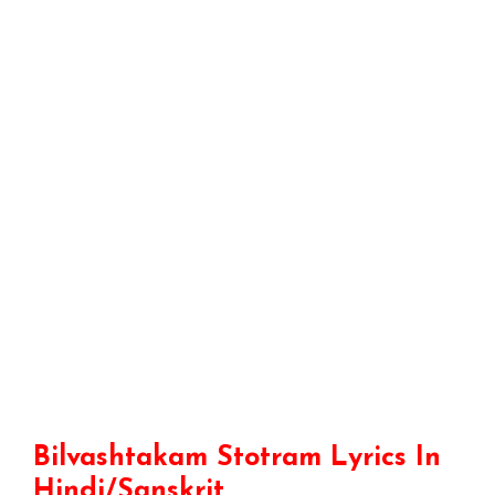
Bilvashtakam Stotram Lyrics In
Hindi/Sanskrit