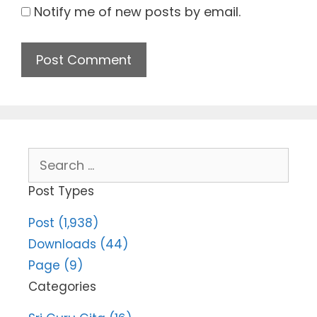
Notify me of new posts by email.
Search
for:
Post Types
Post (1,938)
Downloads (44)
Page (9)
Categories