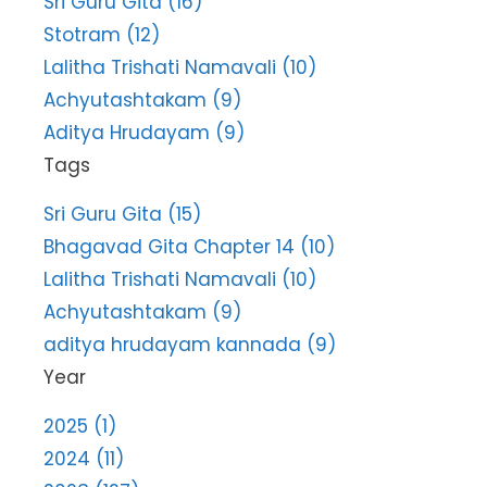
Sri Guru Gita (16)
Stotram (12)
Lalitha Trishati Namavali (10)
Achyutashtakam (9)
Aditya Hrudayam (9)
Tags
Sri Guru Gita (15)
Bhagavad Gita Chapter 14 (10)
Lalitha Trishati Namavali (10)
Achyutashtakam (9)
aditya hrudayam kannada (9)
Year
2025 (1)
2024 (11)