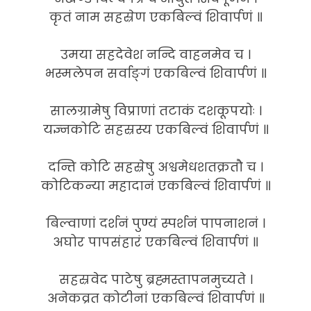
कृतं नाम सहस्रेण एकबिल्वं शिवार्पणं ॥
उमया सहदेवेश नन्दि वाहनमेव च ।
भस्मलेपन सर्वाङ्गं एकबिल्वं शिवार्पणं ॥
सालग्रामेषु विप्राणां तटाकं दशकूपयोः ।
यज्ञ्नकोटि सहस्रस्य एकबिल्वं शिवार्पणं ॥
दन्ति कोटि सहस्रेषु अश्वमेधशतक्रतौ च ।
कोटिकन्या महादानं एकबिल्वं शिवार्पणं ॥
बिल्वाणां दर्शनं पुण्यं स्पर्शनं पापनाशनं ।
अघोर पापसंहारं एकबिल्वं शिवार्पणं ॥
सहस्रवेद पाटेषु ब्रह्मस्तापनमुच्यते ।
अनेकव्रत कोटीनां एकबिल्वं शिवार्पणं ॥