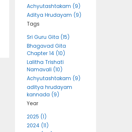
Achyutashtakam (9)
Aditya Hrudayam (9)
Tags
Sri Guru Gita (15)
Bhagavad Gita
Chapter 14 (10)
Lalitha Trishati
Namavali (10)
Achyutashtakam (9)
aditya hrudayam
kannada (9)
Year
2025 (1)
2024 (11)