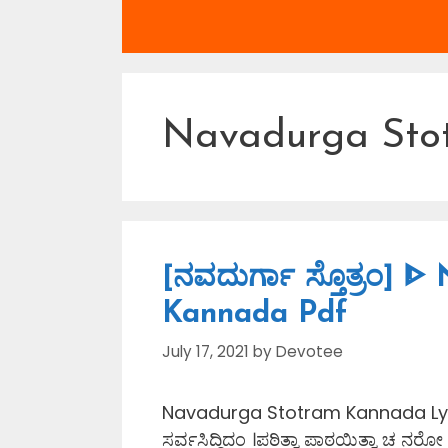
Navadurga Sto
[ನವದುರ್ಗಾ ಸ್ತೊತ್ರಂ] 
Kannada Pdf
July 17, 2021
by
Devotee
Navadurga Stotram Kannada Lyrics
ಸರ್ವಸಿದ್ಧಿದಂ ।ಪಠಿತ್ವಾ ಪಾಠಯಿತ್ವಾ ಚ ನರ