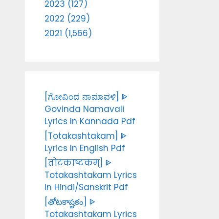
2023 (127)
2022 (229)
2021 (1,566)
[ಗೋವಿಂದ ನಾಮಾವಳಿ] ᐈ
Govinda Namavali
Lyrics In Kannada Pdf
[Totakashtakam] ᐈ
Lyrics In English Pdf
[तोटकाष्टकम्] ᐈ
Totakashtakam Lyrics
In Hindi/Sanskrit Pdf
[తోటకాష్టకం] ᐈ
Totakashtakam Lyrics