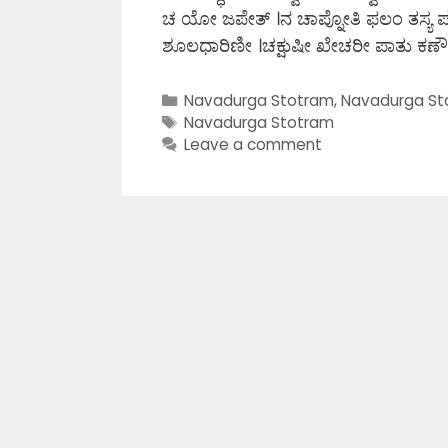
ಚ ಯೋ ಜಪೇತ್ ।ನ ಚಾಪ್ನೋತಿ ಫಲಂ ತಸ್ಯ 
ಶೂಲಧಾರಿಣೀ ।ಚಕ್ಷುಷೀ ಖೇಚರೀ ಪಾತು ಕರ್ಣ
Categories
Navadurga Stotram
,
Navadurga St
Tags
Navadurga Stotram
Leave a comment