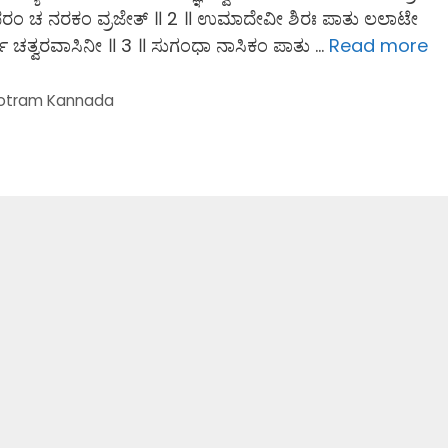
ಪರಂ ಚ ನರಕಂ ವ್ರಜೇತ್ ॥ 2 ॥ ಉಮಾದೇವೀ ಶಿರಃ ಪಾತು ಲಲಾಟೇ
ೌ ಚತ್ವರವಾಸಿನೀ ॥ 3 ॥ ಸುಗಂಧಾ ನಾಸಿಕಂ ಪಾತು …
Read more
otram Kannada