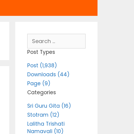
Search
for:
Post Types
Post (1,938)
Downloads (44)
Page (9)
Categories
Sri Guru Gita (16)
Stotram (12)
Lalitha Trishati
Namavali (10)