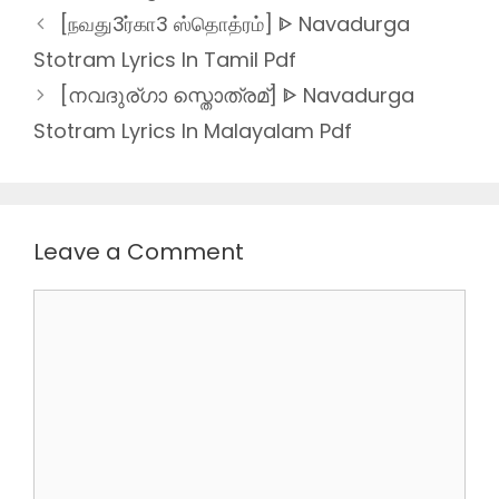
[நவது3ர்கா3 ஸ்தொத்ரம்] ᐈ Navadurga
Stotram Lyrics In Tamil Pdf
[നവദുര്ഗാ സ്തൊത്രമ്] ᐈ Navadurga
Stotram Lyrics In Malayalam Pdf
Leave a Comment
Comment