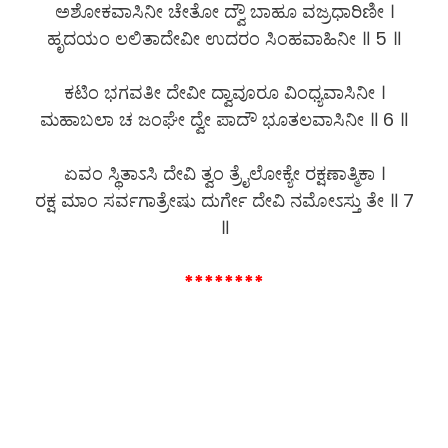
ಅಶೋಕವಾಸಿನೀ ಚೇತೋ ದ್ವೌ ಬಾಹೂ ವಜ್ರಧಾರಿಣೀ ।
ಹೃದಯಂ ಲಲಿತಾದೇವೀ ಉದರಂ ಸಿಂಹವಾಹಿನೀ ॥ 5 ॥
ಕಟಿಂ ಭಗವತೀ ದೇವೀ ದ್ವಾವೂರೂ ವಿಂಧ್ಯವಾಸಿನೀ ।
ಮಹಾಬಲಾ ಚ ಜಂಘೇ ದ್ವೇ ಪಾದೌ ಭೂತಲವಾಸಿನೀ ॥ 6 ॥
ಏವಂ ಸ್ಥಿತಾಽಸಿ ದೇವಿ ತ್ವಂ ತ್ರೈಲೋಕ್ಯೇ ರಕ್ಷಣಾತ್ಮಿಕಾ ।
ರಕ್ಷ ಮಾಂ ಸರ್ವಗಾತ್ರೇಷು ದುರ್ಗೇ ದೇವಿ ನಮೋಽಸ್ತು ತೇ ॥ 7
॥
********