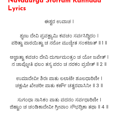
Navadurga Stotram Kannada
Lyrics
ಈಶ್ವರ ಉವಾಚ ।
ಶೃಣು ದೇವಿ ಪ್ರವಕ್ಷ್ಯಾಮಿ ಕವಚಂ ಸರ್ವಸಿದ್ಧಿದಂ ।
ಪಠಿತ್ವಾ ಪಾಠಯಿತ್ವಾ ಚ ನರೋ ಮುಚ್ಯೇತ ಸಂಕಟಾತ್ ॥ 1 ॥
ಅಜ್ಞಾತ್ವಾ ಕವಚಂ ದೇವಿ ದುರ್ಗಾಮಂತ್ರಂ ಚ ಯೋ ಜಪೇತ್ ।
ನ ಚಾಪ್ನೋತಿ ಫಲಂ ತಸ್ಯ ಪರಂ ಚ ನರಕಂ ವ್ರಜೇತ್ ॥ 2 ॥
ಉಮಾದೇವೀ ಶಿರಃ ಪಾತು ಲಲಾಟೇ ಶೂಲಧಾರಿಣೀ ।
ಚಕ್ಷುಷೀ ಖೇಚರೀ ಪಾತು ಕರ್ಣೌ ಚತ್ವರವಾಸಿನೀ ॥ 3 ॥
ಸುಗಂಧಾ ನಾಸಿಕಂ ಪಾತು ವದನಂ ಸರ್ವಧಾರಿಣೀ ।
ಜಿಹ್ವಾಂ ಚ ಚಂಡಿಕಾದೇವೀ ಗ್ರೀವಾಂ ಸೌಭದ್ರಿಕಾ ತಥಾ ॥ 4 ॥