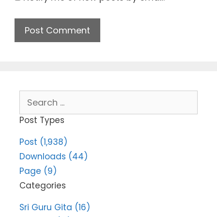
Search
for:
Post Types
Post (1,938)
Downloads (44)
Page (9)
Categories
Sri Guru Gita (16)