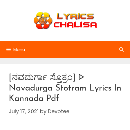
Skip
to
content
Menu
[ನವದುರ್ಗಾ ಸ್ತೊತ್ರಂ] ᐈ
Navadurga Stotram Lyrics In
Kannada Pdf
July 17, 2021
by
Devotee