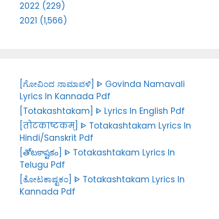
2022 (229)
2021 (1,566)
[ಗೋವಿಂದ ನಾಮಾವಳಿ] ᐈ Govinda Namavali
Lyrics In Kannada Pdf
[Totakashtakam] ᐈ Lyrics In English Pdf
[तोटकाष्टकम्] ᐈ Totakashtakam Lyrics In
Hindi/Sanskrit Pdf
[తోటకాష్టకం] ᐈ Totakashtakam Lyrics In
Telugu Pdf
[ತೋಟಕಾಷ್ಟಕಂ] ᐈ Totakashtakam Lyrics In
Kannada Pdf