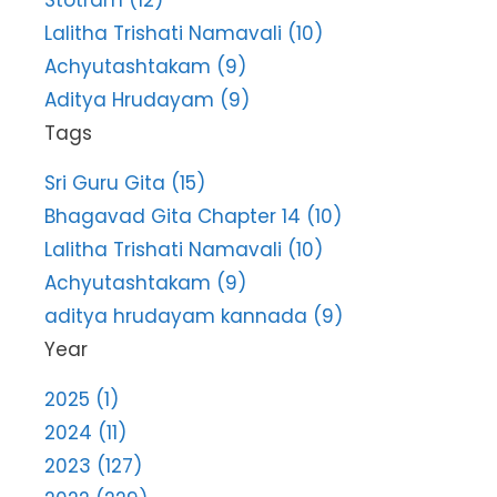
Stotram (12)
Lalitha Trishati Namavali (10)
Achyutashtakam (9)
Aditya Hrudayam (9)
Tags
Sri Guru Gita (15)
Bhagavad Gita Chapter 14 (10)
Lalitha Trishati Namavali (10)
Achyutashtakam (9)
aditya hrudayam kannada (9)
Year
2025 (1)
2024 (11)
2023 (127)