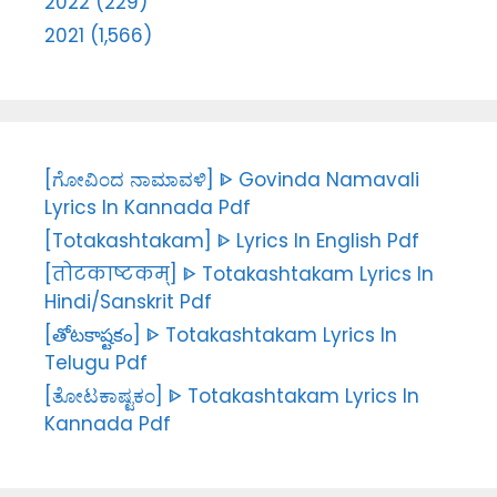
2022 (229)
2021 (1,566)
[ಗೋವಿಂದ ನಾಮಾವಳಿ] ᐈ Govinda Namavali
Lyrics In Kannada Pdf
[Totakashtakam] ᐈ Lyrics In English Pdf
[तोटकाष्टकम्] ᐈ Totakashtakam Lyrics In
Hindi/Sanskrit Pdf
[తోటకాష్టకం] ᐈ Totakashtakam Lyrics In
Telugu Pdf
[ತೋಟಕಾಷ್ಟಕಂ] ᐈ Totakashtakam Lyrics In
Kannada Pdf