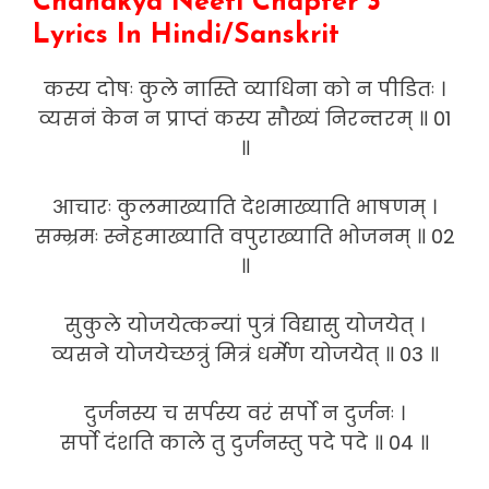
Chanakya Neeti Chapter 3
Lyrics In Hindi/Sanskrit
कस्य दोषः कुले नास्ति व्याधिना को न पीडितः ।
व्यसनं केन न प्राप्तं कस्य सौख्यं निरन्तरम् ॥ 01
॥
आचारः कुलमाख्याति देशमाख्याति भाषणम् ।
सम्भ्रमः स्नेहमाख्याति वपुराख्याति भोजनम् ॥ 02
॥
सुकुले योजयेत्कन्यां पुत्रं विद्यासु योजयेत् ।
व्यसने योजयेच्छत्रुं मित्रं धर्मेण योजयेत् ॥ 03 ॥
दुर्जनस्य च सर्पस्य वरं सर्पो न दुर्जनः ।
सर्पो दंशति काले तु दुर्जनस्तु पदे पदे ॥ 04 ॥