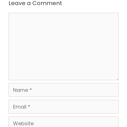
Leave a Comment
Comment
Name
Email
Website