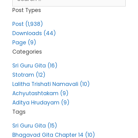
for:
Post Types
Post (1,938)
Downloads (44)
Page (9)
Categories
Sri Guru Gita (16)
Stotram (12)
Lalitha Trishati Namavali (10)
Achyutashtakam (9)
Aditya Hrudayam (9)
Tags
Sri Guru Gita (15)
Bhagavad Gita Chapter 14 (10)