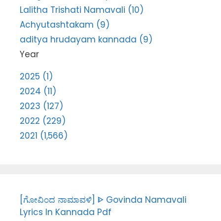
Lalitha Trishati Namavali (10)
Achyutashtakam (9)
aditya hrudayam kannada (9)
Year
2025 (1)
2024 (11)
2023 (127)
2022 (229)
2021 (1,566)
[ಗೋವಿಂದ ನಾಮಾವಳಿ] ᐈ Govinda Namavali
Lyrics In Kannada Pdf