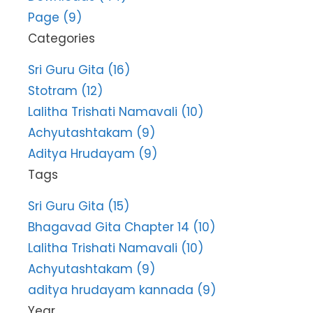
Page (9)
Categories
Sri Guru Gita (16)
Stotram (12)
Lalitha Trishati Namavali (10)
Achyutashtakam (9)
Aditya Hrudayam (9)
Tags
Sri Guru Gita (15)
Bhagavad Gita Chapter 14 (10)
Lalitha Trishati Namavali (10)
Achyutashtakam (9)
aditya hrudayam kannada (9)
Year