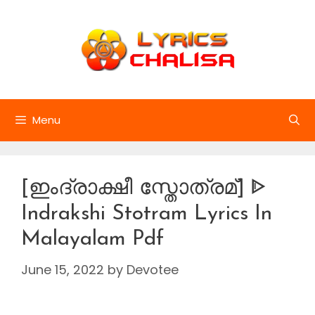
Skip
to
content
Menu
[ഇംദ്രാക്ഷീ സ്തോത്രമ്] ᐈ
Indrakshi Stotram Lyrics In
Malayalam Pdf
June 15, 2022
by
Devotee