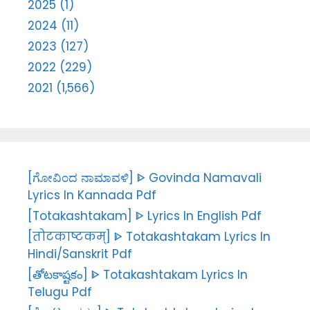
2025 (1)
2024 (11)
2023 (127)
2022 (229)
2021 (1,566)
[ಗೋವಿಂದ ನಾಮಾವಳಿ] ᐈ Govinda Namavali
Lyrics In Kannada Pdf
[Totakashtakam] ᐈ Lyrics In English Pdf
[तोटकाष्टकम्] ᐈ Totakashtakam Lyrics In
Hindi/Sanskrit Pdf
[తోటకాష్టకం] ᐈ Totakashtakam Lyrics In
Telugu Pdf