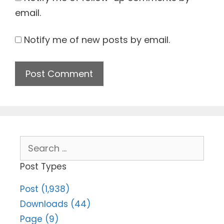
email.
Notify me of new posts by email.
Search
for:
Post Types
Post (1,938)
Downloads (44)
Page (9)