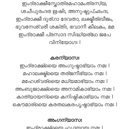
ഇംദ്രാക്ഷീസ്തോത്രമഹാമംത്രസ്യ,
ശചീപുരംദര ഋഷിഃ, അനുഷ്ടുപ്ഛംദഃ,
ഇംദ്രാക്ഷീ ദുര്ഗാ ദേവതാ, ലക്ഷ്മീര്ബീജം,
ഭുവനേശ്വരീ ശക്തിഃ, ഭവാനീ കീലകം, മമ
ഇംദ്രാക്ഷീ പ്രസാദ സിദ്ധ്യര്ഥേ ജപേ
വിനിയോഗഃ ।
കരന്യാസഃ
ഇംദ്രാക്ഷ്യൈ അംഗുഷ്ഠാഭ്യാം നമഃ ।
മഹാലക്ഷ്മ്യൈ തര്ജനീഭ്യാം നമഃ ।
മഹേശ്വര്യൈ മധ്യമാഭ്യാം നമഃ ।
അംബുജാക്ഷ്യൈ അനാമികാഭ്യാം നമഃ ।
കാത്യായന്യൈ കനിഷ്ഠികാഭ്യാം നമഃ ।
കൌമാര്യൈ കരതലകരപൃഷ്ഠാഭ്യാം നമഃ ।
അംഗന്യാസഃ
ഇംദ്രാക്ഷ്യൈ ഹൃദയായ നമഃ ।