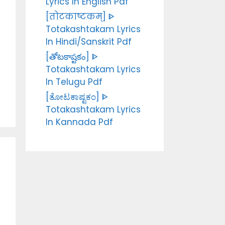
Lyrics In English Pdf
[तोटकाष्टकम्] ᐈ
Totakashtakam Lyrics
In Hindi/Sanskrit Pdf
[తోటకాష్టకం] ᐈ
Totakashtakam Lyrics
In Telugu Pdf
[ತೋಟಕಾಷ್ಟಕಂ] ᐈ
Totakashtakam Lyrics
In Kannada Pdf