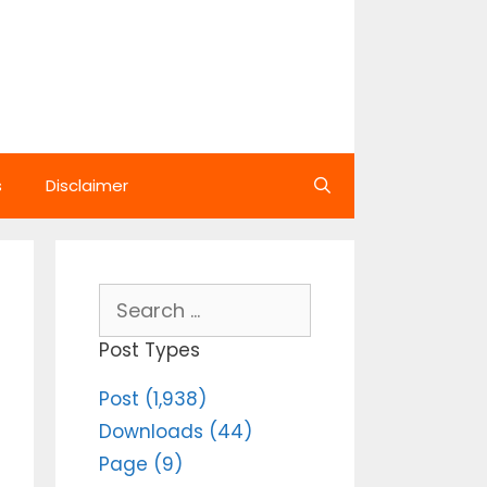
s
Disclaimer
Search
for:
Post Types
Post (1,938)
Downloads (44)
Page (9)