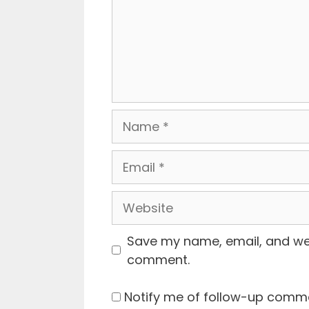
Name
Email
Website
Save my name, email, and webs
comment.
Notify me of follow-up comme