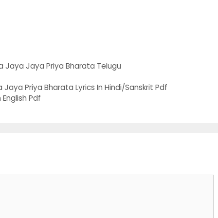
a Jaya Jaya Priya Bharata Telugu
aya Priya Bharata Lyrics In Hindi/Sanskrit Pdf
 English Pdf