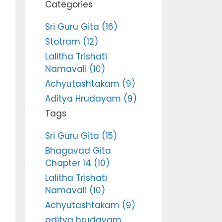
Categories
Sri Guru Gita (16)
Stotram (12)
Lalitha Trishati
Namavali (10)
Achyutashtakam (9)
Aditya Hrudayam (9)
Tags
Sri Guru Gita (15)
Bhagavad Gita
Chapter 14 (10)
Lalitha Trishati
Namavali (10)
Achyutashtakam (9)
aditya hrudayam