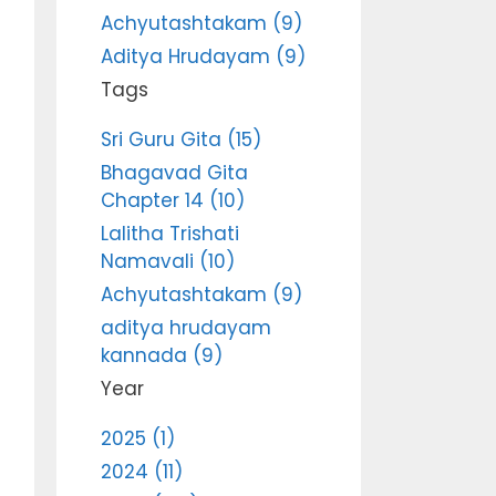
Achyutashtakam (9)
Aditya Hrudayam (9)
Tags
Sri Guru Gita (15)
Bhagavad Gita
Chapter 14 (10)
Lalitha Trishati
Namavali (10)
Achyutashtakam (9)
aditya hrudayam
kannada (9)
Year
2025 (1)
2024 (11)