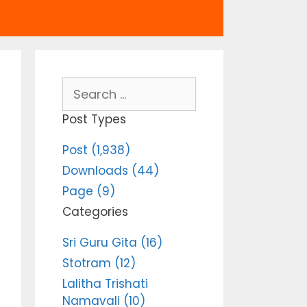
Search
for:
Post Types
Post (1,938)
Downloads (44)
Page (9)
Categories
Sri Guru Gita (16)
Stotram (12)
Lalitha Trishati
Namavali (10)