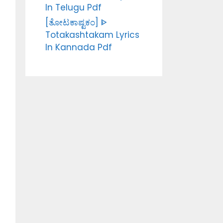
In Telugu Pdf
[ತೋಟಕಾಷ್ಟಕಂ] ᐈ
Totakashtakam Lyrics
In Kannada Pdf