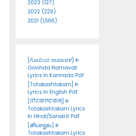
2023 (127)
2022 (229)
2021 (1,566)
[ಗೋವಿಂದ ನಾಮಾವಳಿ] ᐈ
Govinda Namavali
Lyrics In Kannada Pdf
[Totakashtakam] ᐈ
Lyrics In English Pdf
[तोटकाष्टकम्] ᐈ
Totakashtakam Lyrics
In Hindi/Sanskrit Pdf
[తోటకాష్టకం] ᐈ
Totakashtakam Lyrics