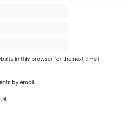
ite in this browser for the next time I
nts by email.
il.