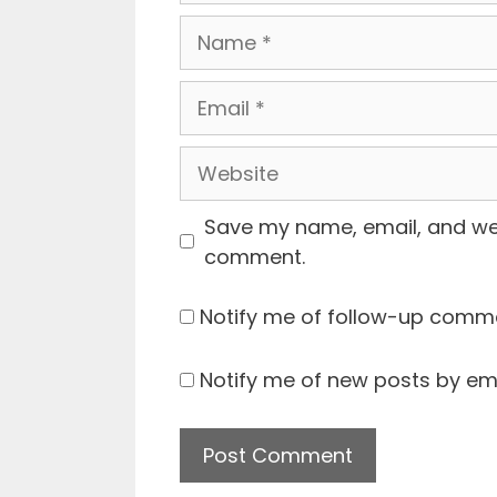
Name
Email
Website
Save my name, email, and webs
comment.
Notify me of follow-up comme
Notify me of new posts by ema