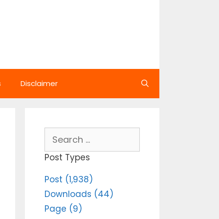
s
Disclaimer
Search
for:
Post Types
Post (1,938)
Downloads (44)
Page (9)