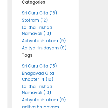
Categories
Sri Guru Gita (16)
Stotram (12)
Lalitha Trishati
Namavali (10)
Achyutashtakam (9)
Aditya Hrudayam (9)
Tags
Sri Guru Gita (15)
Bhagavad Gita
Chapter 14 (10)
Lalitha Trishati
Namavali (10)
Achyutashtakam (9)
aditya hrudayam