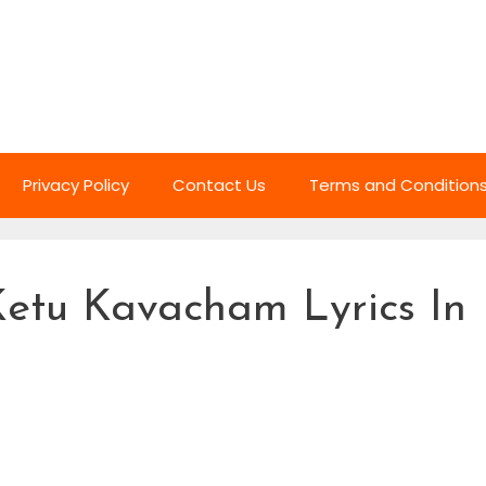
Privacy Policy
Contact Us
Terms and Condition
Ketu Kavacham Lyrics In