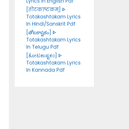
Lyrics In English Pdf
[तोटकाष्टकम्] ᐈ
Totakashtakam Lyrics
In Hindi/Sanskrit Pdf
[తోటకాష్టకం] ᐈ
Totakashtakam Lyrics
In Telugu Pdf
[ತೋಟಕಾಷ್ಟಕಂ] ᐈ
Totakashtakam Lyrics
In Kannada Pdf