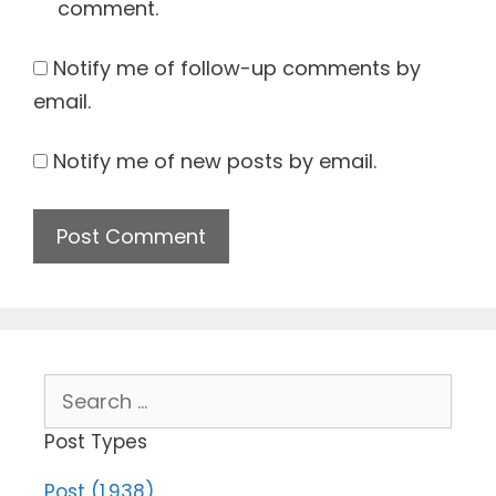
comment.
Notify me of follow-up comments by
email.
Notify me of new posts by email.
Search
for:
Post Types
Post (1,938)