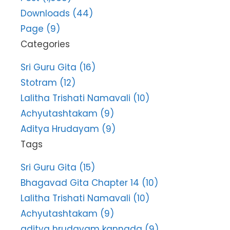
Downloads (44)
Page (9)
Categories
Sri Guru Gita (16)
Stotram (12)
Lalitha Trishati Namavali (10)
Achyutashtakam (9)
Aditya Hrudayam (9)
Tags
Sri Guru Gita (15)
Bhagavad Gita Chapter 14 (10)
Lalitha Trishati Namavali (10)
Achyutashtakam (9)
aditya hrudayam kannada (9)