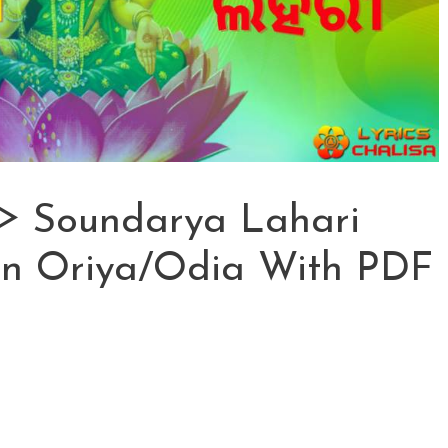
 ᐈ Soundarya Lahari
 In Oriya/Odia With PDF