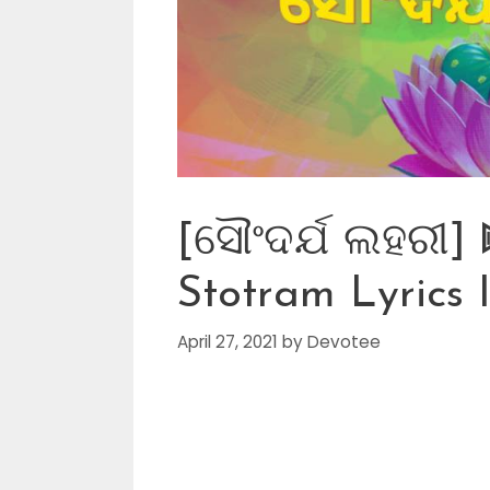
[ସୌଂଦର୍ଯ ଲହରୀ]
Stotram Lyrics
April 27, 2021
by
Devotee