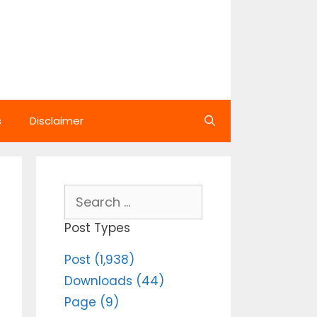
s
Disclaimer
Search
for:
Post Types
Post (1,938)
Downloads (44)
Page (9)