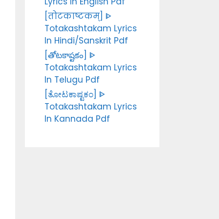
Lyrics In English Pdf
[तोटकाष्टकम्] ᐈ
Totakashtakam Lyrics
In Hindi/Sanskrit Pdf
[తోటకాష్టకం] ᐈ
Totakashtakam Lyrics
In Telugu Pdf
[ತೋಟಕಾಷ್ಟಕಂ] ᐈ
Totakashtakam Lyrics
In Kannada Pdf