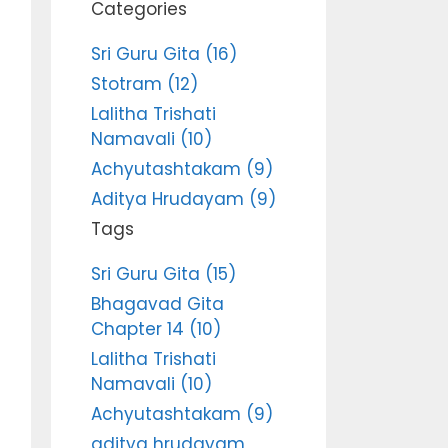
Categories
Sri Guru Gita (16)
Stotram (12)
Lalitha Trishati
Namavali (10)
Achyutashtakam (9)
Aditya Hrudayam (9)
Tags
Sri Guru Gita (15)
Bhagavad Gita
Chapter 14 (10)
Lalitha Trishati
Namavali (10)
Achyutashtakam (9)
aditya hrudayam