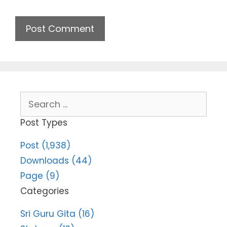
Search
for:
Post Types
Post (1,938)
Downloads (44)
Page (9)
Categories
Sri Guru Gita (16)