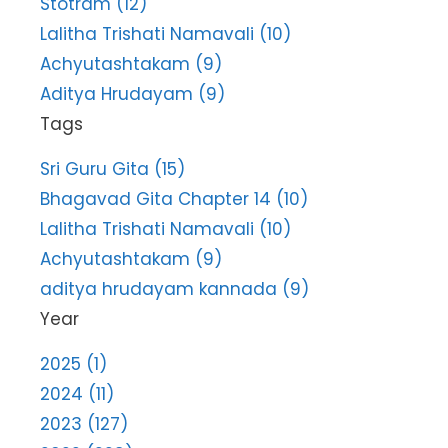
Stotram (12)
Lalitha Trishati Namavali (10)
Achyutashtakam (9)
Aditya Hrudayam (9)
Tags
Sri Guru Gita (15)
Bhagavad Gita Chapter 14 (10)
Lalitha Trishati Namavali (10)
Achyutashtakam (9)
aditya hrudayam kannada (9)
Year
2025 (1)
2024 (11)
2023 (127)