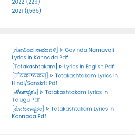
2022 (229)
2021 (1,566)
[ಗೋವಿಂದ ನಾಮಾವಳಿ] ᐈ Govinda Namavali
Lyrics In Kannada Pdf
[Totakashtakam] ᐈ Lyrics In English Pdf
[तोटकाष्टकम्] ᐈ Totakashtakam Lyrics In
Hindi/Sanskrit Pdf
[తోటకాష్టకం] ᐈ Totakashtakam Lyrics In
Telugu Pdf
[ತೋಟಕಾಷ್ಟಕಂ] ᐈ Totakashtakam Lyrics In
Kannada Pdf