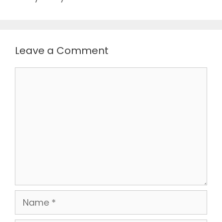
Leave a Comment
Comment
Name