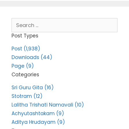
Search
for:
Post Types
Post (1,938)
Downloads (44)
Page (9)
Categories
Sri Guru Gita (16)
Stotram (12)
Lalitha Trishati Namavali (10)
Achyutashtakam (9)
Aditya Hrudayam (9)