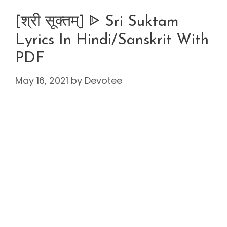
[श्री सूक्तम्] ᐈ Sri Suktam
Lyrics In Hindi/Sanskrit With
PDF
May 16, 2021
by
Devotee