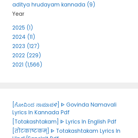
aditya hrudayam kannada (9)
Year
2025 (1)
2024 (11)
2023 (127)
2022 (229)
2021 (1,566)
[ಗೋವಿಂದ ನಾಮಾವಳಿ] ᐈ Govinda Namavali
Lyrics In Kannada Pdf
[Totakashtakam] ᐈ Lyrics In English Pdf
[तोटकाष्टकम्] ᐈ Totakashtakam Lyrics In