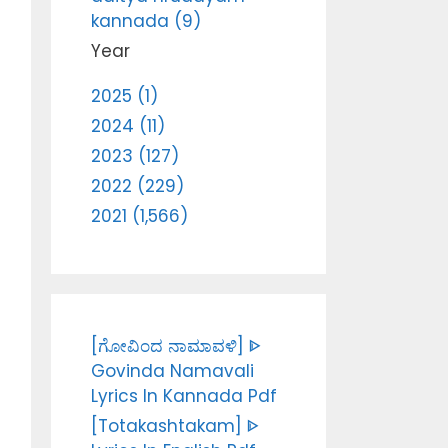
kannada (9)
Year
2025 (1)
2024 (11)
2023 (127)
2022 (229)
2021 (1,566)
[ಗೋವಿಂದ ನಾಮಾವಳಿ] ᐈ
Govinda Namavali
Lyrics In Kannada Pdf
[Totakashtakam] ᐈ