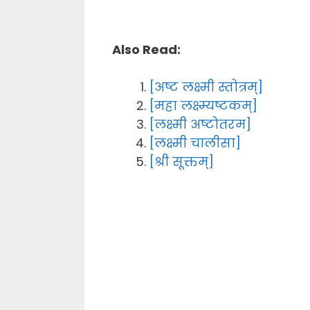
Also Read:
[अष्ट लक्ष्मी स्तोत्रम्]
[महा लक्ष्म्यष्टकम्]
[लक्ष्मी अष्टोतरम]
[लक्ष्मी चालीसा]
[श्री सूक्तम्]