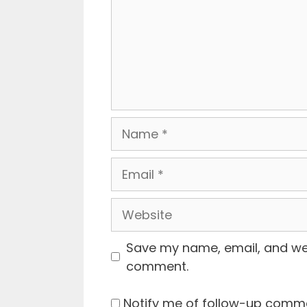
Name
Email
Website
Save my name, email, and webs
comment.
Notify me of follow-up comme