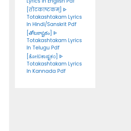
Lyrics In English Pdf
[तोटकाष्टकम्] ᐈ
Totakashtakam Lyrics
In Hindi/Sanskrit Pdf
[తోటకాష్టకం] ᐈ
Totakashtakam Lyrics
In Telugu Pdf
[ತೋಟಕಾಷ್ಟಕಂ] ᐈ
Totakashtakam Lyrics
In Kannada Pdf