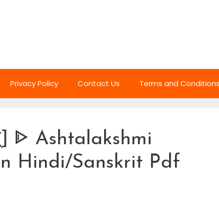
Privacy Policy
Contact Us
Terms and Condition
त्रम्] ᐈ Ashtalakshmi
In Hindi/Sanskrit Pdf