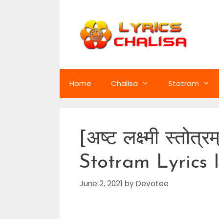
Skip
to
content
Home
Chalisa
Stotram
[अष्ट लक्ष्मी स्तो
Stotram Lyrics 
June 2, 2021
by
Devotee