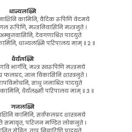
धान्यलक्ष्मि
शिनि कामिनि, वैदिक रूपिणि वेदमये
गल रूपिणि, मन्त्रनिवासिनि मन्त्रनुते ।
म्बुजवासिनि, देवगणाश्रित पादयुते
मिनि, धान्यलक्ष्मि परिपालय माम् ॥ 2 ॥
धैर्यलक्ष्मि
वि भार्गवि, मन्त्र स्वरूपिणि मन्त्रमये
 फलप्रद, ज्ञान विकासिनि शास्त्रनुते ।
पविमोचनि, साधु जनाश्रित पादयुते
मिनि, धैर्यलक्ष्मी परिपालय माम् ॥ 3 ॥
गजलक्ष्मि
शिनि कामिनि, सर्वफलप्रद शास्त्रमये
 समावृत, परिजन मण्डित लोकनुते ।
ुपूजित सेवित, ताप निवारिणि पादयुते