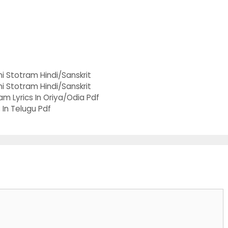
i Stotram Hindi/Sanskrit
i Stotram Hindi/Sanskrit
am Lyrics In Oriya/Odia Pdf
s In Telugu Pdf