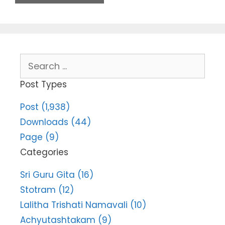
Search
for:
Post Types
Post (1,938)
Downloads (44)
Page (9)
Categories
Sri Guru Gita (16)
Stotram (12)
Lalitha Trishati Namavali (10)
Achyutashtakam (9)