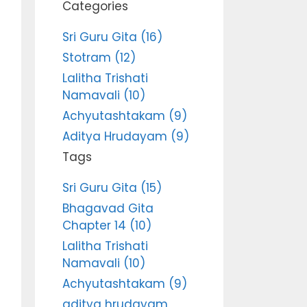
Categories
Sri Guru Gita (16)
Stotram (12)
Lalitha Trishati
Namavali (10)
Achyutashtakam (9)
Aditya Hrudayam (9)
Tags
Sri Guru Gita (15)
Bhagavad Gita
Chapter 14 (10)
Lalitha Trishati
Namavali (10)
Achyutashtakam (9)
aditya hrudayam