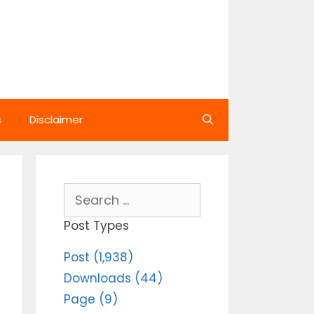
s
Disclaimer
Search
for:
Post Types
Post (1,938)
Downloads (44)
Page (9)