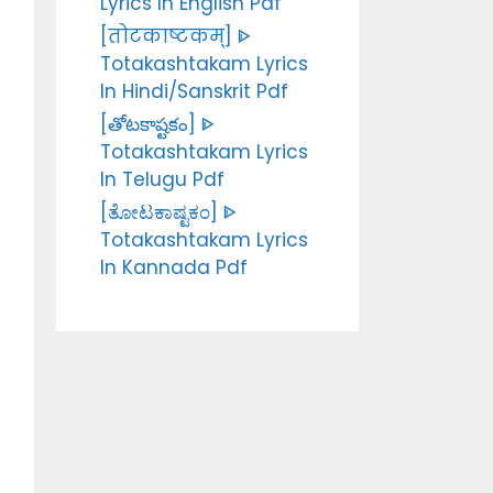
Lyrics In English Pdf
[तोटकाष्टकम्] ᐈ
Totakashtakam Lyrics
In Hindi/Sanskrit Pdf
[తోటకాష్టకం] ᐈ
Totakashtakam Lyrics
In Telugu Pdf
[ತೋಟಕಾಷ್ಟಕಂ] ᐈ
Totakashtakam Lyrics
In Kannada Pdf