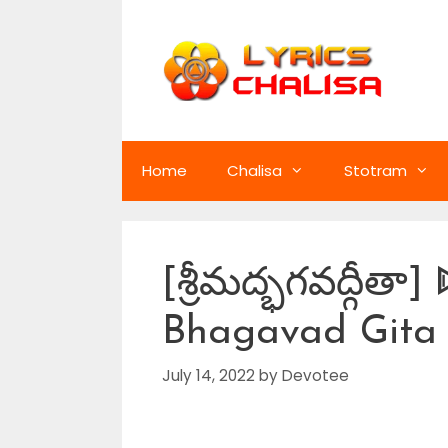
Skip
to
content
Home
Chalisa
Stotram
[శ్రీమద్భగవద్గీత
Bhagavad Gita L
July 14, 2022
by
Devotee