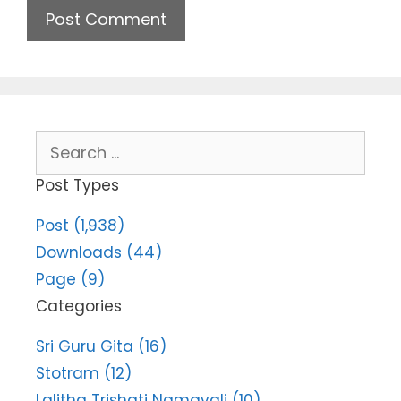
Search
for:
Post Types
Post (1,938)
Downloads (44)
Page (9)
Categories
Sri Guru Gita (16)
Stotram (12)
Lalitha Trishati Namavali (10)