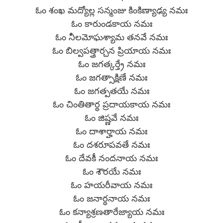
ఓం శంఖ మద్యోల్ల సన్మంజు కింకిణ్యాఢ్య నమః
ఓం కారుండకాయ నమః
ఓం నీలమోఘశ్యామ తనవే నమః
ఓం బిల్వపత్త్రార్చన ప్రియాయ నమః
ఓం జగత్కర్త్రే నమః
ఓం జగత్సాక్షిణే నమః
ఓం జగత్పతయే నమః
ఓం చింతితార్ధ ప్రదాయకాయ నమః
ఓం జిష్ణవే నమః
ఓం దాశార్హాయ నమః
ఓం దశరూపవతే నమః
ఓం దేవకీ నందనాయ నమః
ఓం శౌరయే నమః
ఓం హయరీవాయ నమః
ఓం జనార్ధనాయ నమః
ఓం కన్యాశ్రణతారేజ్యాయ నమః