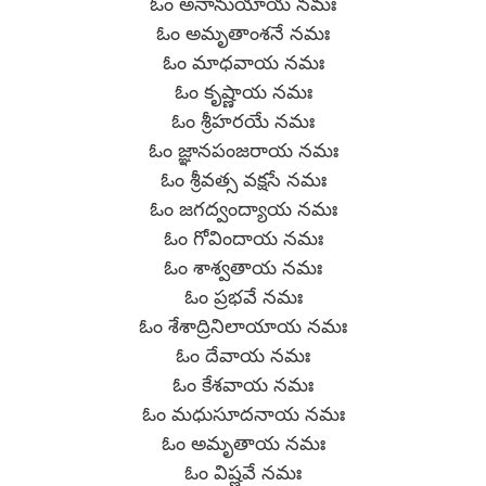
ఓం అనానుయాయ నమః
ఓం అమృతాంశనే నమః
ఓం మాధవాయ నమః
ఓం కృష్ణాయ నమః
ఓం శ్రీహరయే నమః
ఓం జ్ఞానపంజరాయ నమః
ఓం శ్రీవత్స వక్షసే నమః
ఓం జగద్వంద్యాయ నమః
ఓం గోవిందాయ నమః
ఓం శాశ్వతాయ నమః
ఓం ప్రభవే నమః
ఓం శేశాద్రినిలాయాయ నమః
ఓం దేవాయ నమః
ఓం కేశవాయ నమః
ఓం మధుసూదనాయ నమః
ఓం అమృతాయ నమః
ఓం విష్ణవే నమః