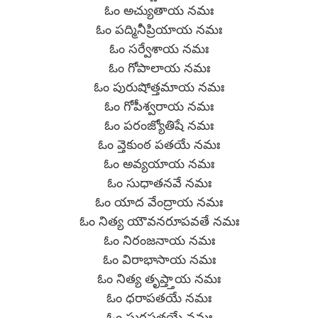
ఓం అచ్యుతాయ నమః
ఓం పద్మినీప్రియాయ నమః
ఓం సర్వేశాయ నమః
ఓం గోపాలాయ నమః
ఓం పురుషోత్తమాయ నమః
ఓం గోపీశ్వరాయ నమః
ఓం పరంజ్యోతిషే నమః
ఓం వ్తెకుంఠ పతయే నమః
ఓం అవ్యయాయ నమః
ఓం సుధాతనవే నమః
ఓం యాద వేంద్రాయ నమః
ఓం నిత్య యౌవనరూపవతే నమః
ఓం నిరంజనాయ నమః
ఓం విరాభాసాయ నమః
ఓం నిత్య తృప్త్తాయ నమః
ఓం ధరాపతయే నమః
ఓం సురపతయే నమః