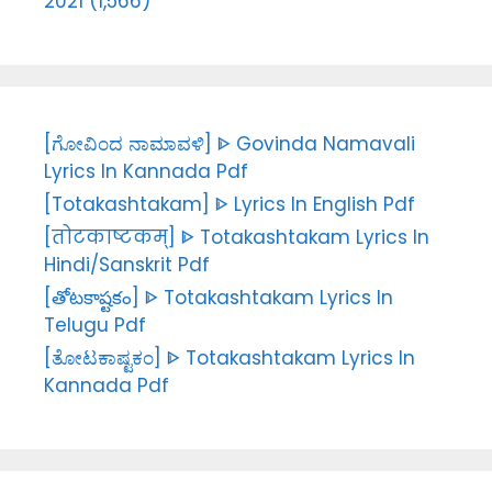
2021 (1,566)
[ಗೋವಿಂದ ನಾಮಾವಳಿ] ᐈ Govinda Namavali
Lyrics In Kannada Pdf
[Totakashtakam] ᐈ Lyrics In English Pdf
[तोटकाष्टकम्] ᐈ Totakashtakam Lyrics In
Hindi/Sanskrit Pdf
[తోటకాష్టకం] ᐈ Totakashtakam Lyrics In
Telugu Pdf
[ತೋಟಕಾಷ್ಟಕಂ] ᐈ Totakashtakam Lyrics In
Kannada Pdf