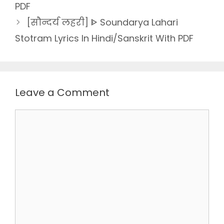
PDF
[सौन्दर्य लहरी] ᐈ Soundarya Lahari
Stotram Lyrics In Hindi/Sanskrit With PDF
Leave a Comment
Comment