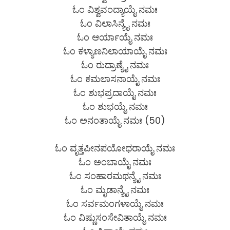
ಓಂ ವಿಶ್ವವಂದ್ಯಾಯೈ ನಮಃ
ಓಂ ವಿಲಾಸಿನ್ಯೈ ನಮಃ
ಓಂ ಆರ್ಯಾಯೈ ನಮಃ
ಓಂ ಕಳ್ಯಾಣನಿಲಾಯಾಯೈ ನಮಃ
ಓಂ ರುದ್ರಾಣ್ಯೈ ನಮಃ
ಓಂ ಕಮಲಾಸನಾಯೈ ನಮಃ
ಓಂ ಶುಭಪ್ರದಾಯೈ ನಮಃ
ಓಂ ಶುಭಯೈ ನಮಃ
ಓಂ ಅನಂತಾಯೈ ನಮಃ (50)
ಓಂ ವೃತ್ತಪೀನಪಯೋಧರಾಯೈ ನಮಃ
ಓಂ ಅಂಬಾಯೈ ನಮಃ
ಓಂ ಸಂಹಾರಮಥನ್ಯೈ ನಮಃ
ಓಂ ಮೃಡಾನ್ಯೈ ನಮಃ
ಓಂ ಸರ್ವಮಂಗಳಾಯೈ ನಮಃ
ಓಂ ವಿಷ್ಣುಸಂಸೇವಿತಾಯೈ ನಮಃ