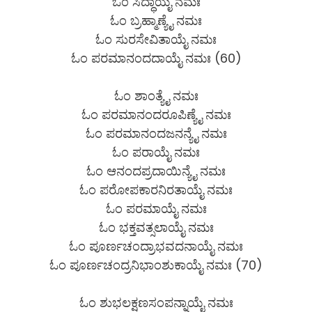
ಓಂ ಸಿದ್ಧಾಯೈ ನಮಃ
ಓಂ ಬ್ರಹ್ಮಾಣ್ಯೈ ನಮಃ
ಓಂ ಸುರಸೇವಿತಾಯೈ ನಮಃ
ಓಂ ಪರಮಾನಂದದಾಯೈ ನಮಃ (60)
ಓಂ ಶಾಂತ್ಯೈ ನಮಃ
ಓಂ ಪರಮಾನಂದರೂಪಿಣ್ಯೈ ನಮಃ
ಓಂ ಪರಮಾನಂದಜನನ್ಯೈ ನಮಃ
ಓಂ ಪರಾಯೈ ನಮಃ
ಓಂ ಆನಂದಪ್ರದಾಯಿನ್ಯೈ ನಮಃ
ಓಂ ಪರೋಪಕಾರನಿರತಾಯೈ ನಮಃ
ಓಂ ಪರಮಾಯೈ ನಮಃ
ಓಂ ಭಕ್ತವತ್ಸಲಾಯೈ ನಮಃ
ಓಂ ಪೂರ್ಣಚಂದ್ರಾಭವದನಾಯೈ ನಮಃ
ಓಂ ಪೂರ್ಣಚಂದ್ರನಿಭಾಂಶುಕಾಯೈ ನಮಃ (70)
ಓಂ ಶುಭಲಕ್ಷಣಸಂಪನ್ನಾಯೈ ನಮಃ