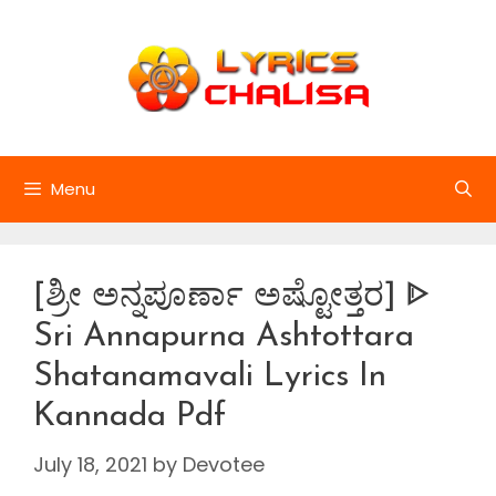
Skip
to
content
Menu
[ಶ್ರೀ ಅನ್ನಪೂರ್ಣಾ ಅಷ್ಟೋತ್ತರ] ᐈ
Sri Annapurna Ashtottara
Shatanamavali Lyrics In
Kannada Pdf
July 18, 2021
by
Devotee