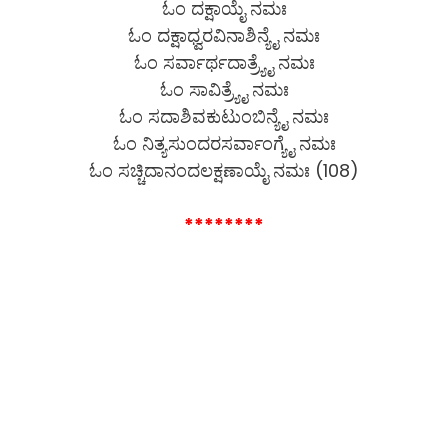
ಓಂ ದಕ್ಷಾಯೈ ನಮಃ
ಓಂ ದಕ್ಷಾಧ್ವರವಿನಾಶಿನ್ಯೈ ನಮಃ
ಓಂ ಸರ್ವಾರ್ಥದಾತ್ರ್ಯೈ ನಮಃ
ಓಂ ಸಾವಿತ್ರ್ಯೈ ನಮಃ
ಓಂ ಸದಾಶಿವಕುಟುಂಬಿನ್ಯೈ ನಮಃ
ಓಂ ನಿತ್ಯಸುಂದರಸರ್ವಾಂಗ್ಯೈ ನಮಃ
ಓಂ ಸಚ್ಚಿದಾನಂದಲಕ್ಷಣಾಯೈ ನಮಃ (108)
********