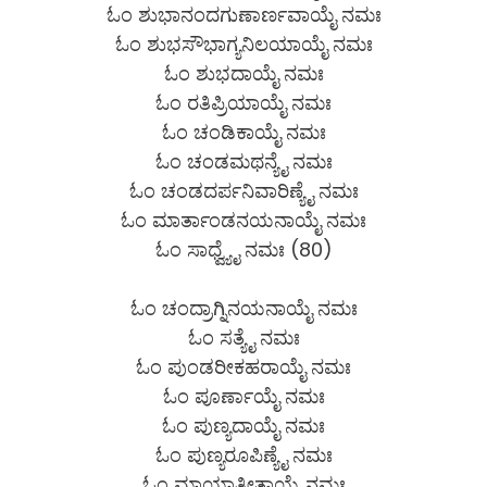
ಓಂ ಶುಭಾನಂದಗುಣಾರ್ಣವಾಯೈ ನಮಃ
ಓಂ ಶುಭಸೌಭಾಗ್ಯನಿಲಯಾಯೈ ನಮಃ
ಓಂ ಶುಭದಾಯೈ ನಮಃ
ಓಂ ರತಿಪ್ರಿಯಾಯೈ ನಮಃ
ಓಂ ಚಂಡಿಕಾಯೈ ನಮಃ
ಓಂ ಚಂಡಮಥನ್ಯೈ ನಮಃ
ಓಂ ಚಂಡದರ್ಪನಿವಾರಿಣ್ಯೈ ನಮಃ
ಓಂ ಮಾರ್ತಾಂಡನಯನಾಯೈ ನಮಃ
ಓಂ ಸಾಧ್ವ್ಯೈ ನಮಃ (80)
ಓಂ ಚಂದ್ರಾಗ್ನಿನಯನಾಯೈ ನಮಃ
ಓಂ ಸತ್ಯೈ ನಮಃ
ಓಂ ಪುಂಡರೀಕಹರಾಯೈ ನಮಃ
ಓಂ ಪೂರ್ಣಾಯೈ ನಮಃ
ಓಂ ಪುಣ್ಯದಾಯೈ ನಮಃ
ಓಂ ಪುಣ್ಯರೂಪಿಣ್ಯೈ ನಮಃ
ಓಂ ಮಾಯಾತೀತಾಯೈ ನಮಃ