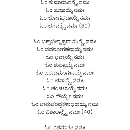
ಓಂ ಕುಮಾರಜನನ್ಯೈ ನಮಃ
ಓಂ ಶುಭಾಯೈ ನಮಃ
ಓಂ ಭೋಗಪ್ರದಾಯೈ ನಮಃ
ಓಂ ಭಗವತ್ಯೈ ನಮಃ (30)
ಓಂ ಭಕ್ತಾಭೀಷ್ಟಪ್ರದಾಯಿನ್ಯೈ ನಮಃ
ಓಂ ಭವರೋಗಹರಾಯೈ ನಮಃ
ಓಂ ಭವ್ಯಾಯೈ ನಮಃ
ಓಂ ಶುಭ್ರಾಯೈ ನಮಃ
ಓಂ ಪರಮಮಂಗಳಾಯೈ ನಮಃ
ಓಂ ಭವಾನ್ಯೈ ನಮಃ
ಓಂ ಚಂಚಲಾಯೈ ನಮಃ
ಓಂ ಗೌರ್ಯೈ ನಮಃ
ಓಂ ಚಾರುಚಂದ್ರಕಳಾಧರಾಯೈ ನಮಃ
ಓಂ ವಿಶಾಲಾಕ್ಷ್ಯೈ ನಮಃ (40)
ಓಂ ವಿಶ್ವಮಾತ್ರೇ ನಮಃ