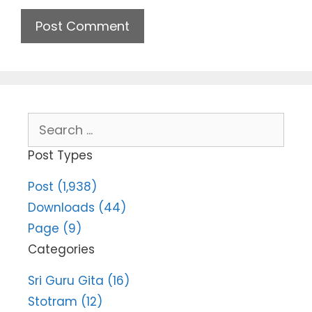
Search
for:
Post Types
Post (1,938)
Downloads (44)
Page (9)
Categories
Sri Guru Gita (16)
Stotram (12)