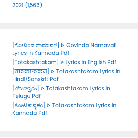
2021 (1,566)
[ಗೋವಿಂದ ನಾಮಾವಳಿ] ᐈ Govinda Namavali
Lyrics In Kannada Pdf
[Totakashtakam] ᐈ Lyrics In English Pdf
[तोटकाष्टकम्] ᐈ Totakashtakam Lyrics In
Hindi/Sanskrit Pdf
[తోటకాష్టకం] ᐈ Totakashtakam Lyrics In
Telugu Pdf
[ತೋಟಕಾಷ್ಟಕಂ] ᐈ Totakashtakam Lyrics In
Kannada Pdf