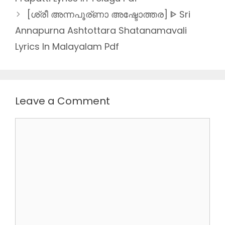
[ശ്രീ അന്നപൂര്ണാ അഷ്ടോത്തര] ᐈ Sri
Annapurna Ashtottara Shatanamavali
Lyrics In Malayalam Pdf
Leave a Comment
Comment