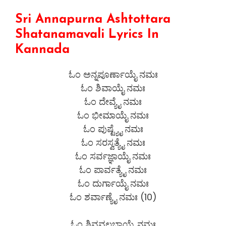
Sri Annapurna Ashtottara
Shatanamavali Lyrics In
Kannada
ಓಂ ಅನ್ನಪೂರ್ಣಾಯೈ ನಮಃ
ಓಂ ಶಿವಾಯೈ ನಮಃ
ಓಂ ದೇವ್ಯೈ ನಮಃ
ಓಂ ಭೀಮಾಯೈ ನಮಃ
ಓಂ ಪುಷ್ಟ್ಯೈ ನಮಃ
ಓಂ ಸರಸ್ವತ್ಯೈ ನಮಃ
ಓಂ ಸರ್ವಜ್ಞಾಯೈ ನಮಃ
ಓಂ ಪಾರ್ವತ್ಯೈ ನಮಃ
ಓಂ ದುರ್ಗಾಯೈ ನಮಃ
ಓಂ ಶರ್ವಾಣ್ಯೈ ನಮಃ (10)
ಓಂ ಶಿವವಲ್ಲಭಾಯೈ ನಮಃ